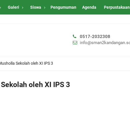
Galeri
Siswa
Pengumuman
Agenda
Perpustakaan
0517-2032308
info@sman2kandangan.sc
usholla Sekolah oleh XI IPS 3
Sekolah oleh XI IPS 3