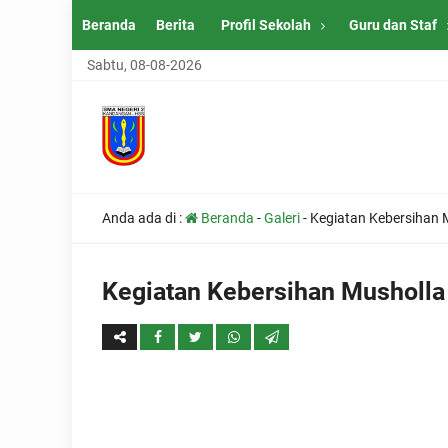
Beranda
Berita
Profil Sekolah
Guru dan Staf
Sabtu, 08-08-2026
Anda ada di :
Beranda
-
Galeri
-
Kegiatan Kebersihan M
Kegiatan Kebersihan Musholla 