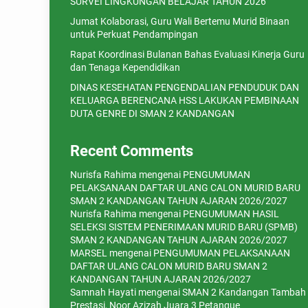
SURVEI LINGKUNGAN BELAJAR TAHUN 2026
Jumat Kolaborasi, Guru Wali Bertemu Murid Binaan
untuk Perkuat Pendampingan
Rapat Koordinasi Bulanan Bahas Evaluasi Kinerja Guru
dan Tenaga Kependidikan
DINAS KESEHATAN PENGENDALIAN PENDUDUK DAN
KELUARGA BERENCANA HSS LAKUKAN PEMBINAAN
DUTA GENRE DI SMAN 2 KANDANGAN
Recent Comments
Nurisfa Rahima
mengenai
PENGUMUMAN
PELAKSANAAN DAFTAR ULANG CALON MURID BARU
SMAN 2 KANDANGAN TAHUN AJARAN 2026/2027
Nurisfa Rahima
mengenai
PENGUMUMAN HASIL
SELEKSI SISTEM PENERIMAAN MURID BARU (SPMB)
SMAN 2 KANDANGAN TAHUN AJARAN 2026/2027
MARSEL
mengenai
PENGUMUMAN PELAKSANAAN
DAFTAR ULANG CALON MURID BARU SMAN 2
KANDANGAN TAHUN AJARAN 2026/2027
Samnah Hayati
mengenai
SMAN 2 Kandangan Tambah
Prestasi, Noor Azizah Juara 3 Petanque