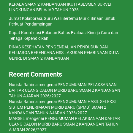
KEPALA SMAN 2 KANDANGAN IKUTI ASESMEN SURVEI
LINGKUNGAN BELAJAR TAHUN 2026
Jumat Kolaborasi, Guru Wali Bertemu Murid Binaan untuk
Perkuat Pendampingan
Rapat Koordinasi Bulanan Bahas Evaluasi Kinerja Guru dan
Tenaga Kependidikan
DINAS KESEHATAN PENGENDALIAN PENDUDUK DAN
KELUARGA BERENCANA HSS LAKUKAN PEMBINAAN DUTA
GENRE DI SMAN 2 KANDANGAN
Recent Comments
Nurisfa Rahima
mengenai
PENGUMUMAN PELAKSANAAN
DAFTAR ULANG CALON MURID BARU SMAN 2 KANDANGAN
TAHUN AJARAN 2026/2027
Nurisfa Rahima
mengenai
PENGUMUMAN HASIL SELEKSI
SISTEM PENERIMAAN MURID BARU (SPMB) SMAN 2
KANDANGAN TAHUN AJARAN 2026/2027
MARSEL
mengenai
PENGUMUMAN PELAKSANAAN DAFTAR
ULANG CALON MURID BARU SMAN 2 KANDANGAN TAHUN
AJARAN 2026/2027