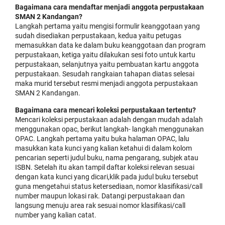
Bagaimana cara mendaftar menjadi anggota perpustakaan
SMAN 2 Kandangan?
Langkah pertama yaitu mengisi formulir keanggotaan yang
sudah disediakan perpustakaan, kedua yaitu petugas
memasukkan data ke dalam buku keanggotaan dan program
perpustakaan, ketiga yaitu dilakukan sesi foto untuk kartu
perpustakaan, selanjutnya yaitu pembuatan kartu anggota
perpustakaan. Sesudah rangkaian tahapan diatas selesai
maka murid tersebut resmi menjadi anggota perpustakaan
SMAN 2 Kandangan.
Bagaimana cara mencari koleksi perpustakaan tertentu?
Mencari koleksi perpustakaan adalah dengan mudah adalah
menggunakan opac, berikut langkah- langkah menggunakan
OPAC. Langkah pertama yaitu buka halaman OPAC, lalu
masukkan kata kunci yang kalian ketahui di dalam kolom
pencarian seperti judul buku, nama pengarang, subjek atau
ISBN. Setelah itu akan tampil daftar koleksi relevan sesuai
dengan kata kunci yang dicari,klik pada judul buku tersebut
guna mengetahui status ketersediaan, nomor klasifikasi/call
number maupun lokasi rak. Datangi perpustakaan dan
langsung menuju area rak sesuai nomor klasifikasi/call
number yang kalian catat.