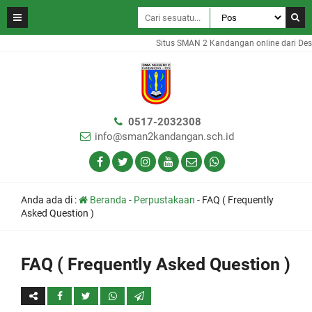
Situs SMAN 2 Kandangan online dari Des
0517-2032308
info@sman2kandangan.sch.id
Anda ada di :
Beranda
-
Perpustakaan
-
FAQ ( Frequently
Asked Question )
FAQ ( Frequently Asked Question )