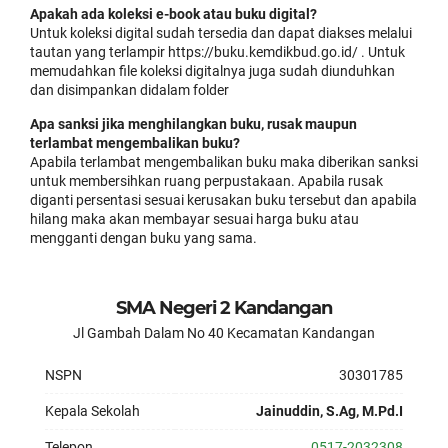
Apakah ada koleksi e-book atau buku digital?
Untuk koleksi digital sudah tersedia dan dapat diakses melalui
tautan yang terlampir https://buku.kemdikbud.go.id/ . Untuk
memudahkan file koleksi digitalnya juga sudah diunduhkan
dan disimpankan didalam folder
Apa sanksi jika menghilangkan buku, rusak maupun
terlambat mengembalikan buku?
Apabila terlambat mengembalikan buku maka diberikan sanksi
untuk membersihkan ruang perpustakaan. Apabila rusak
diganti persentasi sesuai kerusakan buku tersebut dan apabila
hilang maka akan membayar sesuai harga buku atau
mengganti dengan buku yang sama.
SMA Negeri 2 Kandangan
Jl Gambah Dalam No 40 Kecamatan Kandangan
NSPN
30301785
Kepala Sekolah
Jainuddin, S.Ag, M.Pd.I
Telepon
0517-2032308