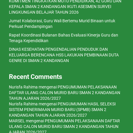
KOMITMEN TINGKATKAN MUTU PENDIDIKAN, 42 GURU DAN
KEPALA SMAN 2 KANDANGAN IKUTI ASESMEN SURVEI
LINGKUNGAN BELAJAR TAHUN 2026
Jumat Kolaborasi, Guru Wali Bertemu Murid Binaan untuk
Perkuat Pendampingan
Rapat Koordinasi Bulanan Bahas Evaluasi Kinerja Guru dan
Tenaga Kependidikan
DINAS KESEHATAN PENGENDALIAN PENDUDUK DAN
KELUARGA BERENCANA HSS LAKUKAN PEMBINAAN DUTA
GENRE DI SMAN 2 KANDANGAN
Recent Comments
Nurisfa Rahima
mengenai
PENGUMUMAN PELAKSANAAN
DAFTAR ULANG CALON MURID BARU SMAN 2 KANDANGAN
TAHUN AJARAN 2026/2027
Nurisfa Rahima
mengenai
PENGUMUMAN HASIL SELEKSI
SISTEM PENERIMAAN MURID BARU (SPMB) SMAN 2
KANDANGAN TAHUN AJARAN 2026/2027
MARSEL
mengenai
PENGUMUMAN PELAKSANAAN DAFTAR
ULANG CALON MURID BARU SMAN 2 KANDANGAN TAHUN
AJARAN 2026/2027