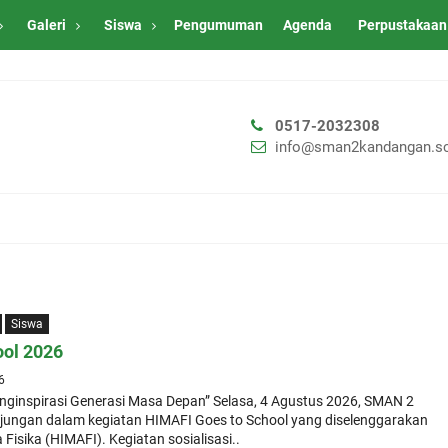
Galeri
Siswa
Pengumuman
Agenda
Perpustakaan
0517-2032308
info@sman2kandangan.sc
Siswa
ool 2026
6
nginspirasi Generasi Masa Depan” Selasa, 4 Agustus 2026, SMAN 2
ngan dalam kegiatan HIMAFI Goes to School yang diselenggarakan
isika (HIMAFI). Kegiatan sosialisasi..