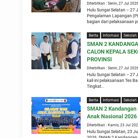
Diterbitkan : Senin, 27 Jul 202
Hulu Sungai Selatan – 2
Pengalaman Lapangan (PPL
bagian dari pelaksanaan pr
Berita
Informasi
Sekolah
SMAN 2 KANDANGA
CALON KEPALA SEK
PROVINSI
Diterbitkan : Senin, 27 Jul 202
Hulu Sungai Selatan – 27
kali ini pelaksanaan Tes 
Tingkat..
Berita
Informasi
Sekolah
SMAN 2 Kandangan L
Anak Nasional 2026
Diterbitkan : Kamis, 23 Jul 20
Hulu Sungai Selatan, 23 J
2026, SMAN 2 Kandangan me