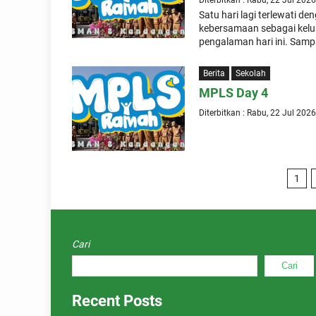
Diterbitkan : Rabu, 22 Jul 2026
Satu hari lagi terlewati 
kebersamaan sebagai kel
pengalaman hari ini. Sampa
Berita
Sekolah
MPLS Day 4
Diterbitkan : Rabu, 22 Jul 2026
1
Cari
Cari
Recent Posts