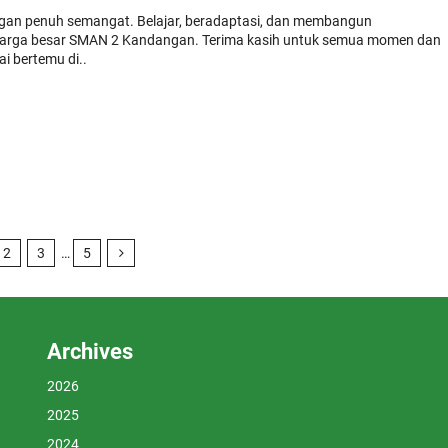
dengan penuh semangat. Belajar, beradaptasi, dan membangun
uarga besar SMAN 2 Kandangan. Terima kasih untuk semua momen dan
i bertemu di..
2
3
…
5
Archives
2026
2025
2024