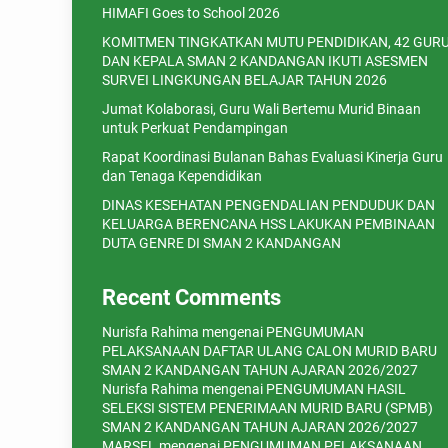
HIMAFI Goes to School 2026
KOMITMEN TINGKATKAN MUTU PENDIDIKAN, 42 GUR
DAN KEPALA SMAN 2 KANDANGAN IKUTI ASESMEN
SURVEI LINGKUNGAN BELAJAR TAHUN 2026
Jumat Kolaborasi, Guru Wali Bertemu Murid Binaan
untuk Perkuat Pendampingan
Rapat Koordinasi Bulanan Bahas Evaluasi Kinerja Guru
dan Tenaga Kependidikan
DINAS KESEHATAN PENGENDALIAN PENDUDUK DAN
KELUARGA BERENCANA HSS LAKUKAN PEMBINAAN
DUTA GENRE DI SMAN 2 KANDANGAN
Recent Comments
Nurisfa Rahima
mengenai
PENGUMUMAN
PELAKSANAAN DAFTAR ULANG CALON MURID BARU
SMAN 2 KANDANGAN TAHUN AJARAN 2026/2027
Nurisfa Rahima
mengenai
PENGUMUMAN HASIL
SELEKSI SISTEM PENERIMAAN MURID BARU (SPMB)
SMAN 2 KANDANGAN TAHUN AJARAN 2026/2027
MARSEL
mengenai
PENGUMUMAN PELAKSANAAN