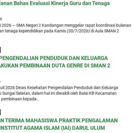
lanan Bahas Evaluasi Kinerja Guru dan Tenaga
26
li 2026 — SMA Negeri 2 Kandangan menggelar rapat koordinasi bulanan
 dan tenaga kependidikan pada Kamis (30/7/2026) di Aula SMAN 2
 PENGENDALIAN PENDUDUK DAN KELUARGA
KUKAN PEMBINAAN DUTA GENRE DI SMAN 2
6
Juli 2026 Dinas Kesehatan Pengendalian Penduduk dan Keluarga
Sungai Selatan, dalam hal ini diwakili oleh Balai KB Kecamatan
 pembinaan kepada..
N TERIMA MAHASISWA PRAKTIK PENGALAMAN
INSTITUT AGAMA ISLAM (IAI) DARUL ULUM