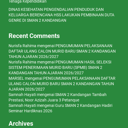
Tenaga Kependidikan
DINAS KESEHATAN PENGENDALIAN PENDUDUK DAN
KELUARGA BERENCANA HSS LAKUKAN PEMBINAAN DUTA
GENRE DI SMAN 2 KANDANGAN
Recent Comments
Nurisfa Rahima
mengenai
PENGUMUMAN PELAKSANAAN
DAFTAR ULANG CALON MURID BARU SMAN 2 KANDANGAN
TAHUN AJARAN 2026/2027
Nurisfa Rahima
mengenai
PENGUMUMAN HASIL SELEKSI
SISTEM PENERIMAAN MURID BARU (SPMB) SMAN 2
KANDANGAN TAHUN AJARAN 2026/2027
MARSEL
mengenai
PENGUMUMAN PELAKSANAAN DAFTAR
ULANG CALON MURID BARU SMAN 2 KANDANGAN TAHUN
AJARAN 2026/2027
Samnah Hayati
mengenai
SMAN 2 Kandangan Tambah
Prestasi, Noor Azizah Juara 3 Petanque
Samnah Hayati
mengenai
Guru SMAN 2 Kandangan Hadiri
Seminar Hardiknas 2026
Archives