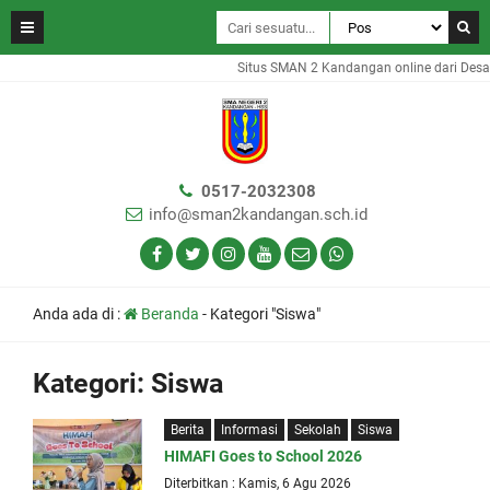
Situs SMAN 2 Kandangan online dari Desa 
0517-2032308
info@sman2kandangan.sch.id
Anda ada di :
Beranda
-
Kategori "Siswa"
Kategori:
Siswa
Berita
Informasi
Sekolah
Siswa
HIMAFI Goes to School 2026
Diterbitkan : Kamis, 6 Agu 2026