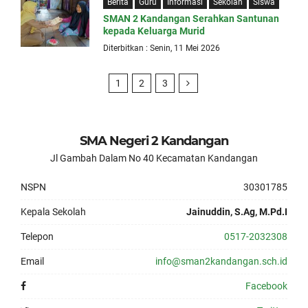
Berita
Guru
Informasi
Sekolah
Siswa
SMAN 2 Kandangan Serahkan Santunan
kepada Keluarga Murid
Diterbitkan : Senin, 11 Mei 2026
1
2
3
SMA Negeri 2 Kandangan
Jl Gambah Dalam No 40 Kecamatan Kandangan
NSPN
30301785
Kepala Sekolah
Jainuddin, S.Ag, M.Pd.I
Telepon
0517-2032308
Email
info@sman2kandangan.sch.id
Facebook