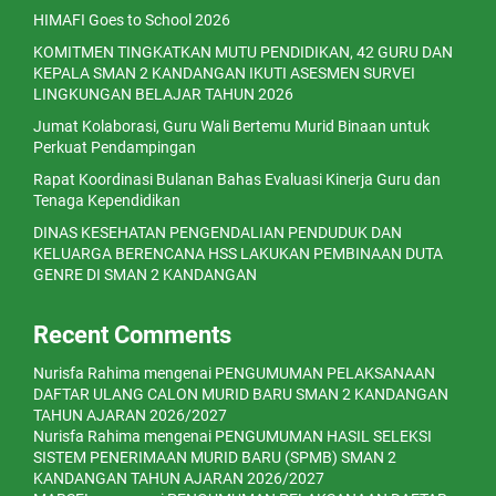
HIMAFI Goes to School 2026
KOMITMEN TINGKATKAN MUTU PENDIDIKAN, 42 GURU DAN
KEPALA SMAN 2 KANDANGAN IKUTI ASESMEN SURVEI
LINGKUNGAN BELAJAR TAHUN 2026
Jumat Kolaborasi, Guru Wali Bertemu Murid Binaan untuk
Perkuat Pendampingan
Rapat Koordinasi Bulanan Bahas Evaluasi Kinerja Guru dan
Tenaga Kependidikan
DINAS KESEHATAN PENGENDALIAN PENDUDUK DAN
KELUARGA BERENCANA HSS LAKUKAN PEMBINAAN DUTA
GENRE DI SMAN 2 KANDANGAN
Recent Comments
Nurisfa Rahima
mengenai
PENGUMUMAN PELAKSANAAN
DAFTAR ULANG CALON MURID BARU SMAN 2 KANDANGAN
TAHUN AJARAN 2026/2027
Nurisfa Rahima
mengenai
PENGUMUMAN HASIL SELEKSI
SISTEM PENERIMAAN MURID BARU (SPMB) SMAN 2
KANDANGAN TAHUN AJARAN 2026/2027