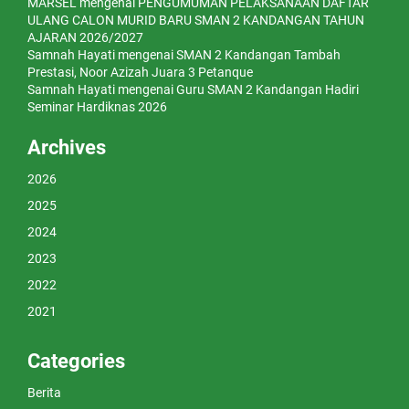
MARSEL
mengenai
PENGUMUMAN PELAKSANAAN DAFTAR
ULANG CALON MURID BARU SMAN 2 KANDANGAN TAHUN
AJARAN 2026/2027
Samnah Hayati
mengenai
SMAN 2 Kandangan Tambah
Prestasi, Noor Azizah Juara 3 Petanque
Samnah Hayati
mengenai
Guru SMAN 2 Kandangan Hadiri
Seminar Hardiknas 2026
Archives
2026
2025
2024
2023
2022
2021
Categories
Berita