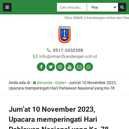
Situs SMAN 2 Kandangan online dari Desa
0517-2032308
info@sman2kandangan.sch.id
Anda ada di :
Beranda
-
Galeri
-
Jum’at 10 November 2023,
Upacara memperingati Hari Pahlawan Nasional yang Ke-78
Jum’at 10 November 2023,
Upacara memperingati Hari