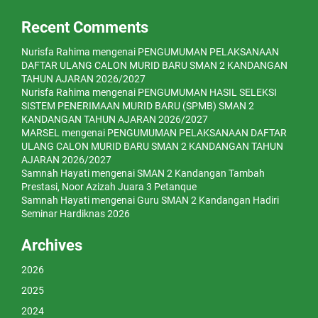
Recent Comments
Nurisfa Rahima
mengenai
PENGUMUMAN PELAKSANAAN
DAFTAR ULANG CALON MURID BARU SMAN 2 KANDANGAN
TAHUN AJARAN 2026/2027
Nurisfa Rahima
mengenai
PENGUMUMAN HASIL SELEKSI
SISTEM PENERIMAAN MURID BARU (SPMB) SMAN 2
KANDANGAN TAHUN AJARAN 2026/2027
MARSEL
mengenai
PENGUMUMAN PELAKSANAAN DAFTAR
ULANG CALON MURID BARU SMAN 2 KANDANGAN TAHUN
AJARAN 2026/2027
Samnah Hayati
mengenai
SMAN 2 Kandangan Tambah
Prestasi, Noor Azizah Juara 3 Petanque
Samnah Hayati
mengenai
Guru SMAN 2 Kandangan Hadiri
Seminar Hardiknas 2026
Archives
2026
2025
2024