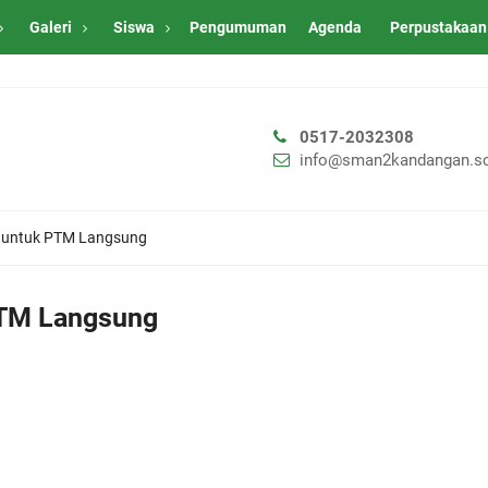
Galeri
Siswa
Pengumuman
Agenda
Perpustakaan
0517-2032308
info@sman2kandangan.sc
n untuk PTM Langsung
PTM Langsung