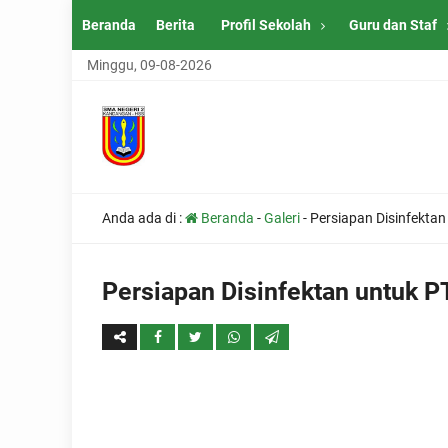
Beranda
Berita
Profil Sekolah
Guru dan Staf
Minggu, 09-08-2026
Anda ada di :
Beranda
-
Galeri
-
Persiapan Disinfekta
Persiapan Disinfektan untuk 