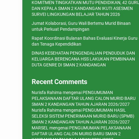
KOMITMEN TINGKATKAN MUTU PENDIDIKAN, 42 GUR
DAN KEPALA SMAN 2 KANDANGAN IKUTI ASESMEN
SURVEI LINGKUNGAN BELAJAR TAHUN 2026
Jumat Kolaborasi, Guru Wali Bertemu Murid Binaan
untuk Perkuat Pendampingan
Rapat Koordinasi Bulanan Bahas Evaluasi Kinerja Guru
dan Tenaga Kependidikan
DINAS KESEHATAN PENGENDALIAN PENDUDUK DAN
KELUARGA BERENCANA HSS LAKUKAN PEMBINAAN
DUTA GENRE DI SMAN 2 KANDANGAN
Recent Comments
Nurisfa Rahima
mengenai
PENGUMUMAN
PELAKSANAAN DAFTAR ULANG CALON MURID BARU
SMAN 2 KANDANGAN TAHUN AJARAN 2026/2027
Nurisfa Rahima
mengenai
PENGUMUMAN HASIL
SELEKSI SISTEM PENERIMAAN MURID BARU (SPMB)
SMAN 2 KANDANGAN TAHUN AJARAN 2026/2027
MARSEL
mengenai
PENGUMUMAN PELAKSANAAN
DAFTAR ULANG CALON MURID BARU SMAN 2