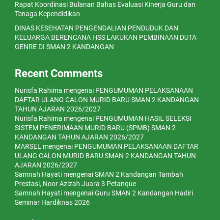
Rapat Koordinasi Bulanan Bahas Evaluasi Kinerja Guru dan
Tenaga Kependidikan
DINAS KESEHATAN PENGENDALIAN PENDUDUK DAN
KELUARGA BERENCANA HSS LAKUKAN PEMBINAAN DUTA
GENRE DI SMAN 2 KANDANGAN
Recent Comments
Nurisfa Rahima
mengenai
PENGUMUMAN PELAKSANAAN
DAFTAR ULANG CALON MURID BARU SMAN 2 KANDANGAN
TAHUN AJARAN 2026/2027
Nurisfa Rahima
mengenai
PENGUMUMAN HASIL SELEKSI
SISTEM PENERIMAAN MURID BARU (SPMB) SMAN 2
KANDANGAN TAHUN AJARAN 2026/2027
MARSEL
mengenai
PENGUMUMAN PELAKSANAAN DAFTAR
ULANG CALON MURID BARU SMAN 2 KANDANGAN TAHUN
AJARAN 2026/2027
Samnah Hayati
mengenai
SMAN 2 Kandangan Tambah
Prestasi, Noor Azizah Juara 3 Petanque
Samnah Hayati
mengenai
Guru SMAN 2 Kandangan Hadiri
Seminar Hardiknas 2026