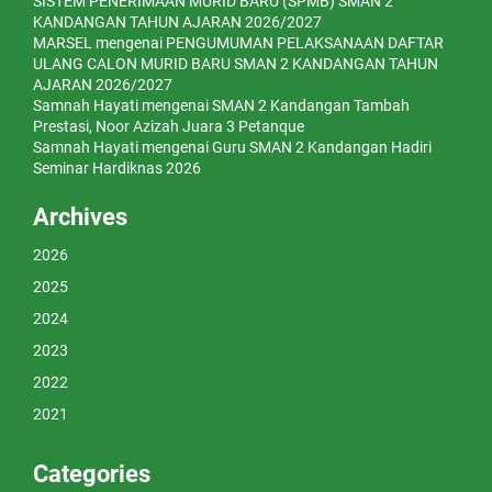
SISTEM PENERIMAAN MURID BARU (SPMB) SMAN 2
KANDANGAN TAHUN AJARAN 2026/2027
MARSEL
mengenai
PENGUMUMAN PELAKSANAAN DAFTAR
ULANG CALON MURID BARU SMAN 2 KANDANGAN TAHUN
AJARAN 2026/2027
Samnah Hayati
mengenai
SMAN 2 Kandangan Tambah
Prestasi, Noor Azizah Juara 3 Petanque
Samnah Hayati
mengenai
Guru SMAN 2 Kandangan Hadiri
Seminar Hardiknas 2026
Archives
2026
2025
2024
2023
2022
2021
Categories