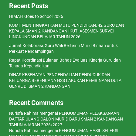
Recent Posts
HIMAFI Goes to School 2026
KOMITMEN TINGKATKAN MUTU PENDIDIKAN, 42 GURU DAN
KEPALA SMAN 2 KANDANGAN IKUTI ASESMEN SURVEI
LINGKUNGAN BELAJAR TAHUN 2026
Jumat Kolaborasi, Guru Wali Bertemu Murid Binaan untuk
Perkuat Pendampingan
Rapat Koordinasi Bulanan Bahas Evaluasi Kinerja Guru dan
Tenaga Kependidikan
DINAS KESEHATAN PENGENDALIAN PENDUDUK DAN
KELUARGA BERENCANA HSS LAKUKAN PEMBINAAN DUTA
GENRE DI SMAN 2 KANDANGAN
Recent Comments
Nurisfa Rahima
mengenai
PENGUMUMAN PELAKSANAAN
DAFTAR ULANG CALON MURID BARU SMAN 2 KANDANGAN
TAHUN AJARAN 2026/2027
Nurisfa Rahima
mengenai
PENGUMUMAN HASIL SELEKSI