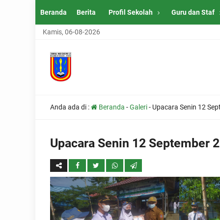
Beranda
Berita
Profil Sekolah
Guru dan Staf
Kamis, 06-08-2026
Anda ada di :
Beranda
-
Galeri
-
Upacara Senin 12 Se
Upacara Senin 12 September 