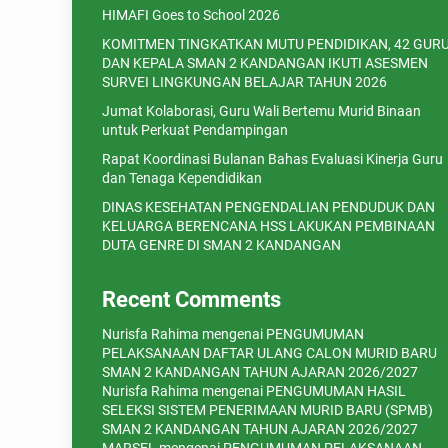
HIMAFI Goes to School 2026
KOMITMEN TINGKATKAN MUTU PENDIDIKAN, 42 GUR
DAN KEPALA SMAN 2 KANDANGAN IKUTI ASESMEN
SURVEI LINGKUNGAN BELAJAR TAHUN 2026
Jumat Kolaborasi, Guru Wali Bertemu Murid Binaan
untuk Perkuat Pendampingan
Rapat Koordinasi Bulanan Bahas Evaluasi Kinerja Guru
dan Tenaga Kependidikan
DINAS KESEHATAN PENGENDALIAN PENDUDUK DAN
KELUARGA BERENCANA HSS LAKUKAN PEMBINAAN
DUTA GENRE DI SMAN 2 KANDANGAN
Recent Comments
Nurisfa Rahima
mengenai
PENGUMUMAN
PELAKSANAAN DAFTAR ULANG CALON MURID BARU
SMAN 2 KANDANGAN TAHUN AJARAN 2026/2027
Nurisfa Rahima
mengenai
PENGUMUMAN HASIL
SELEKSI SISTEM PENERIMAAN MURID BARU (SPMB)
SMAN 2 KANDANGAN TAHUN AJARAN 2026/2027