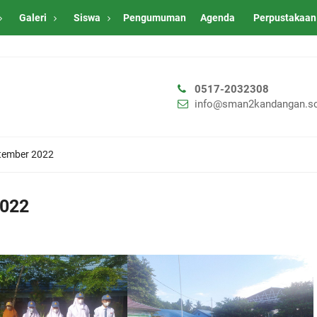
Galeri
Siswa
Pengumuman
Agenda
Perpustakaan
0517-2032308
info@sman2kandangan.sc
ptember 2022
2022