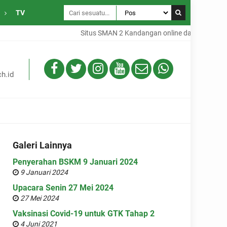
TV
Situs SMAN 2 Kandangan online dari Desa Gambah 
h.id
Galeri Lainnya
Penyerahan BSKM 9 Januari 2024
9 Januari 2024
Upacara Senin 27 Mei 2024
27 Mei 2024
Vaksinasi Covid-19 untuk GTK Tahap 2
4 Juni 2021