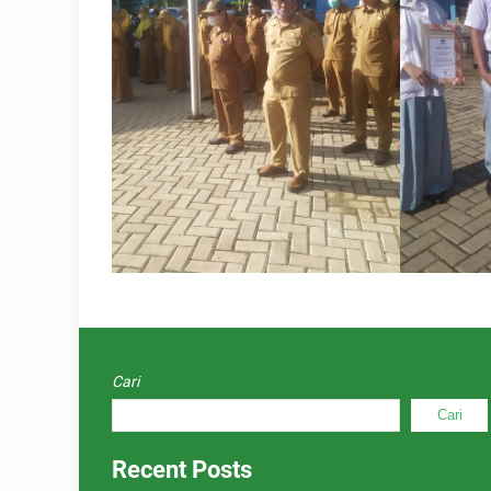
Cari
Cari
Recent Posts