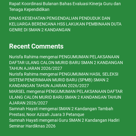
Rapat Koordinasi Bulanan Bahas Evaluasi Kinerja Guru dan
Tenaga Kependidikan
DINAS KESEHATAN PENGENDALIAN PENDUDUK DAN
KELUARGA BERENCANA HSS LAKUKAN PEMBINAAN DUTA
GENRE DI SMAN 2 KANDANGAN
Recent Comments
Nurisfa Rahima
mengenai
PENGUMUMAN PELAKSANAAN
DAFTAR ULANG CALON MURID BARU SMAN 2 KANDANGAN
TAHUN AJARAN 2026/2027
Nurisfa Rahima
mengenai
PENGUMUMAN HASIL SELEKSI
SISTEM PENERIMAAN MURID BARU (SPMB) SMAN 2
KANDANGAN TAHUN AJARAN 2026/2027
MARSEL
mengenai
PENGUMUMAN PELAKSANAAN DAFTAR
ULANG CALON MURID BARU SMAN 2 KANDANGAN TAHUN
AJARAN 2026/2027
Samnah Hayati
mengenai
SMAN 2 Kandangan Tambah
Prestasi, Noor Azizah Juara 3 Petanque
Samnah Hayati
mengenai
Guru SMAN 2 Kandangan Hadiri
Seminar Hardiknas 2026