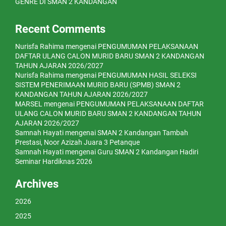
GENRE DI SMAN 2 KANDANGAN
Recent Comments
Nurisfa Rahima
mengenai
PENGUMUMAN PELAKSANAAN
DAFTAR ULANG CALON MURID BARU SMAN 2 KANDANGAN
TAHUN AJARAN 2026/2027
Nurisfa Rahima
mengenai
PENGUMUMAN HASIL SELEKSI
SISTEM PENERIMAAN MURID BARU (SPMB) SMAN 2
KANDANGAN TAHUN AJARAN 2026/2027
MARSEL
mengenai
PENGUMUMAN PELAKSANAAN DAFTAR
ULANG CALON MURID BARU SMAN 2 KANDANGAN TAHUN
AJARAN 2026/2027
Samnah Hayati
mengenai
SMAN 2 Kandangan Tambah
Prestasi, Noor Azizah Juara 3 Petanque
Samnah Hayati
mengenai
Guru SMAN 2 Kandangan Hadiri
Seminar Hardiknas 2026
Archives
2026
2025