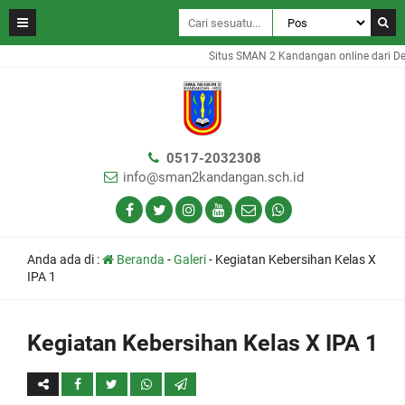
Situs SMAN 2 Kandangan online dari D
0517-2032308
info@sman2kandangan.sch.id
Anda ada di :
Beranda
-
Galeri
-
Kegiatan Kebersihan Kelas X
IPA 1
Kegiatan Kebersihan Kelas X IPA 1