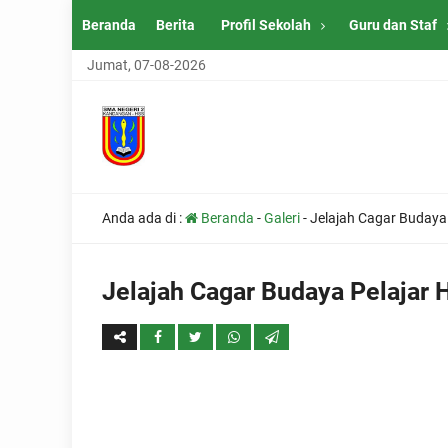
Beranda
Berita
Profil Sekolah
Guru dan Staf
Jumat, 07-08-2026
Anda ada di :
Beranda
-
Galeri
-
Jelajah Cagar Budaya
Jelajah Cagar Budaya Pelajar 