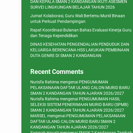
DAN KEPALA SMAN 2 KANDANGAN IKUTI ASESMEN
SURVEI LINGKUNGAN BELAJAR TAHUN 2026
Jumat Kolaborasi, Guru Wali Bertemu Murid Binaan
untuk Perkuat Pendampingan
Rapat Koordinasi Bulanan Bahas Evaluasi Kinerja Guru
dan Tenaga Kependidikan
DINAS KESEHATAN PENGENDALIAN PENDUDUK DAN
KELUARGA BERENCANA HSS LAKUKAN PEMBINAAN
DUTA GENRE DI SMAN 2 KANDANGAN
Recent Comments
Nurisfa Rahima
mengenai
PENGUMUMAN
PELAKSANAAN DAFTAR ULANG CALON MURID BARU
SMAN 2 KANDANGAN TAHUN AJARAN 2026/2027
Nurisfa Rahima
mengenai
PENGUMUMAN HASIL
SELEKSI SISTEM PENERIMAAN MURID BARU (SPMB)
SMAN 2 KANDANGAN TAHUN AJARAN 2026/2027
MARSEL
mengenai
PENGUMUMAN PELAKSANAAN
DAFTAR ULANG CALON MURID BARU SMAN 2
KANDANGAN TAHUN AJARAN 2026/2027
Samnah Hayati
mengenai
SMAN 2 Kandangan Tambah