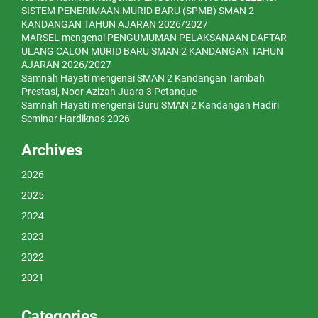
SISTEM PENERIMAAN MURID BARU (SPMB) SMAN 2
KANDANGAN TAHUN AJARAN 2026/2027
MARSEL
mengenai
PENGUMUMAN PELAKSANAAN DAFTAR
ULANG CALON MURID BARU SMAN 2 KANDANGAN TAHUN
AJARAN 2026/2027
Samnah Hayati
mengenai
SMAN 2 Kandangan Tambah
Prestasi, Noor Azizah Juara 3 Petanque
Samnah Hayati
mengenai
Guru SMAN 2 Kandangan Hadiri
Seminar Hardiknas 2026
Archives
2026
2025
2024
2023
2022
2021
Categories