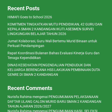
Recent Posts
HIMAFI Goes to School 2026
KOMITMEN TINGKATKAN MUTU PENDIDIKAN, 42 GURU DAN
KEPALA SMAN 2 KANDANGAN IKUTI ASESMEN SURVEI
LINGKUNGAN BELAJAR TAHUN 2026
Jumat Kolaborasi, Guru Wali Bertemu Murid Binaan untuk
Perkuat Pendampingan
Rapat Koordinasi Bulanan Bahas Evaluasi Kinerja Guru dan
Tenaga Kependidikan
DINAS KESEHATAN PENGENDALIAN PENDUDUK DAN
KELUARGA BERENCANA HSS LAKUKAN PEMBINAAN DUTA
GENRE DI SMAN 2 KANDANGAN
Recent Comments
Nurisfa Rahima
mengenai
PENGUMUMAN PELAKSANAAN
DAFTAR ULANG CALON MURID BARU SMAN 2 KANDANGAN
TAHUN AJARAN 2026/2027
Nurisfa Rahima
mengenai
PENGUMUMAN HASIL SELEKSI