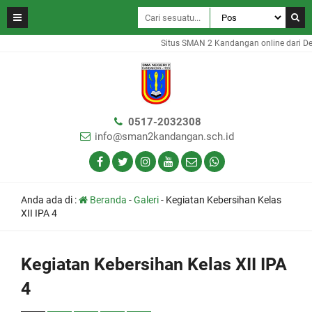
Situs SMAN 2 Kandangan online dari De
0517-2032308
info@sman2kandangan.sch.id
Anda ada di :
Beranda
-
Galeri
-
Kegiatan Kebersihan Kelas
XII IPA 4
Kegiatan Kebersihan Kelas XII IPA
4