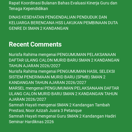
Rapat Koordinasi Bulanan Bahas Evaluasi Kinerja Guru dan
Tenaga Kependidikan
DINAS KESEHATAN PENGENDALIAN PENDUDUK DAN
KELUARGA BERENCANA HSS LAKUKAN PEMBINAAN DUTA
GENRE DI SMAN 2 KANDANGAN
Recent Comments
Nurisfa Rahima
mengenai
PENGUMUMAN PELAKSANAAN
DAFTAR ULANG CALON MURID BARU SMAN 2 KANDANGAN
TAHUN AJARAN 2026/2027
Nurisfa Rahima
mengenai
PENGUMUMAN HASIL SELEKSI
SISTEM PENERIMAAN MURID BARU (SPMB) SMAN 2
KANDANGAN TAHUN AJARAN 2026/2027
MARSEL
mengenai
PENGUMUMAN PELAKSANAAN DAFTAR
ULANG CALON MURID BARU SMAN 2 KANDANGAN TAHUN
AJARAN 2026/2027
Samnah Hayati
mengenai
SMAN 2 Kandangan Tambah
Prestasi, Noor Azizah Juara 3 Petanque
Samnah Hayati
mengenai
Guru SMAN 2 Kandangan Hadiri
Seminar Hardiknas 2026