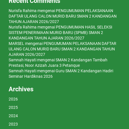
Recent Comments
Nurisfa Rahima
mengenai
PENGUMUMAN PELAKSANAAN
DAFTAR ULANG CALON MURID BARU SMAN 2 KANDANGAN
TAHUN AJARAN 2026/2027
Nurisfa Rahima
mengenai
PENGUMUMAN HASIL SELEKSI
SISTEM PENERIMAAN MURID BARU (SPMB) SMAN 2
KANDANGAN TAHUN AJARAN 2026/2027
MARSEL
mengenai
PENGUMUMAN PELAKSANAAN DAFTAR
ULANG CALON MURID BARU SMAN 2 KANDANGAN TAHUN
AJARAN 2026/2027
Samnah Hayati
mengenai
SMAN 2 Kandangan Tambah
Prestasi, Noor Azizah Juara 3 Petanque
Samnah Hayati
mengenai
Guru SMAN 2 Kandangan Hadiri
Seminar Hardiknas 2026
Archives
2026
2025
2024
2023