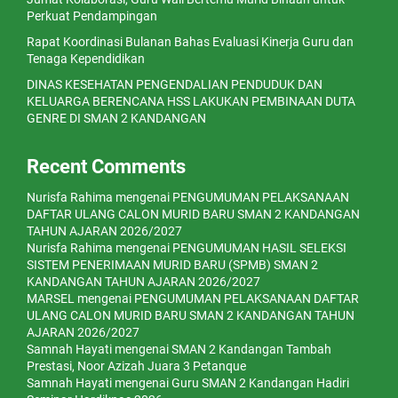
Perkuat Pendampingan
Rapat Koordinasi Bulanan Bahas Evaluasi Kinerja Guru dan
Tenaga Kependidikan
DINAS KESEHATAN PENGENDALIAN PENDUDUK DAN
KELUARGA BERENCANA HSS LAKUKAN PEMBINAAN DUTA
GENRE DI SMAN 2 KANDANGAN
Recent Comments
Nurisfa Rahima
mengenai
PENGUMUMAN PELAKSANAAN
DAFTAR ULANG CALON MURID BARU SMAN 2 KANDANGAN
TAHUN AJARAN 2026/2027
Nurisfa Rahima
mengenai
PENGUMUMAN HASIL SELEKSI
SISTEM PENERIMAAN MURID BARU (SPMB) SMAN 2
KANDANGAN TAHUN AJARAN 2026/2027
MARSEL
mengenai
PENGUMUMAN PELAKSANAAN DAFTAR
ULANG CALON MURID BARU SMAN 2 KANDANGAN TAHUN
AJARAN 2026/2027
Samnah Hayati
mengenai
SMAN 2 Kandangan Tambah
Prestasi, Noor Azizah Juara 3 Petanque
Samnah Hayati
mengenai
Guru SMAN 2 Kandangan Hadiri