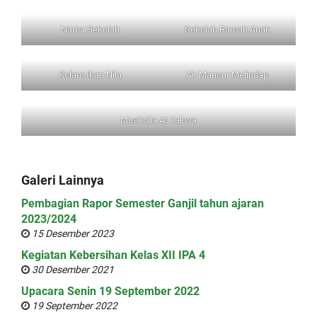
Nama Sekolah
Sekolah Ramah Anak
Kolam Ikan Nila
Air Mancur Melindap
Musholla At Takwa
Galeri Lainnya
Pembagian Rapor Semester Ganjil tahun ajaran
2023/2024
15 Desember 2023
Kegiatan Kebersihan Kelas XII IPA 4
30 Desember 2021
Upacara Senin 19 September 2022
19 September 2022