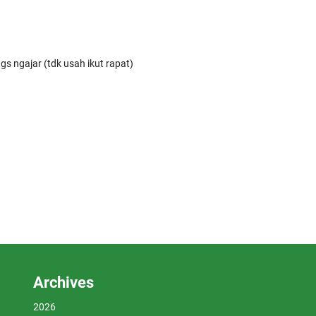
s ngajar (tdk usah ikut rapat)
Archives
2026