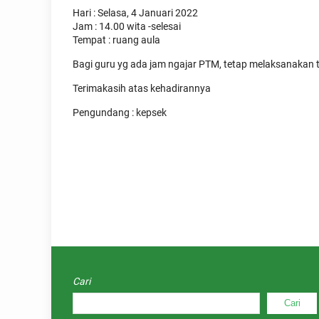
Hari : Selasa, 4 Januari 2022
Jam : 14.00 wita -selesai
Tempat : ruang aula
Bagi guru yg ada jam ngajar PTM, tetap melaksanakan tg
Terimakasih atas kehadirannya
Pengundang : kepsek
Cari
Cari