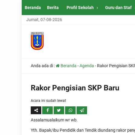
Beranda
Berita
Profil Sekolah
Guru dan Staf
Jumat, 07-08-2026
Anda ada di :
Beranda
-
Agenda
-
Rakor Pengisian SK
Rakor Pengisian SKP Baru
Acara ini sudah lewat
Assalamualaikum wr wb.
Yth. Bapak/ibu Pendidik dan Tendik diundang rakor peng