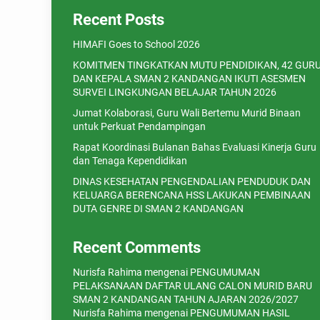
Recent Posts
HIMAFI Goes to School 2026
KOMITMEN TINGKATKAN MUTU PENDIDIKAN, 42 GUR
DAN KEPALA SMAN 2 KANDANGAN IKUTI ASESMEN
SURVEI LINGKUNGAN BELAJAR TAHUN 2026
Jumat Kolaborasi, Guru Wali Bertemu Murid Binaan
untuk Perkuat Pendampingan
Rapat Koordinasi Bulanan Bahas Evaluasi Kinerja Guru
dan Tenaga Kependidikan
DINAS KESEHATAN PENGENDALIAN PENDUDUK DAN
KELUARGA BERENCANA HSS LAKUKAN PEMBINAAN
DUTA GENRE DI SMAN 2 KANDANGAN
Recent Comments
Nurisfa Rahima
mengenai
PENGUMUMAN
PELAKSANAAN DAFTAR ULANG CALON MURID BARU
SMAN 2 KANDANGAN TAHUN AJARAN 2026/2027
Nurisfa Rahima
mengenai
PENGUMUMAN HASIL