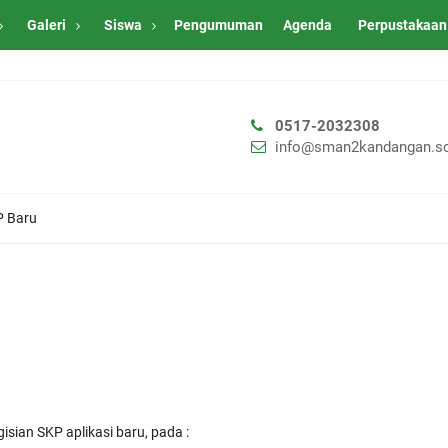
Galeri
Siswa
Pengumuman
Agenda
Perpustakaan
0517-2032308
info@sman2kandangan.sc
P Baru
isian SKP aplikasi baru, pada :