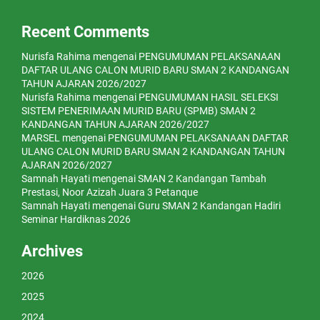
Recent Comments
Nurisfa Rahima
mengenai
PENGUMUMAN PELAKSANAAN
DAFTAR ULANG CALON MURID BARU SMAN 2 KANDANGAN
TAHUN AJARAN 2026/2027
Nurisfa Rahima
mengenai
PENGUMUMAN HASIL SELEKSI
SISTEM PENERIMAAN MURID BARU (SPMB) SMAN 2
KANDANGAN TAHUN AJARAN 2026/2027
MARSEL
mengenai
PENGUMUMAN PELAKSANAAN DAFTAR
ULANG CALON MURID BARU SMAN 2 KANDANGAN TAHUN
AJARAN 2026/2027
Samnah Hayati
mengenai
SMAN 2 Kandangan Tambah
Prestasi, Noor Azizah Juara 3 Petanque
Samnah Hayati
mengenai
Guru SMAN 2 Kandangan Hadiri
Seminar Hardiknas 2026
Archives
2026
2025
2024