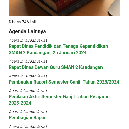
Dibaca 746 kali
Agenda Lainnya
Acara ini sudah lewat
Rapat Dinas Pendidik dan Tenaga Kependidikan
SMAN 2 Kandangan; 25 Januari 2024
Acara ini sudah lewat
Rapat Dinas Dewan Guru SMAN 2 Kandangan
Acara ini sudah lewat
Pembagian Raport Semester Ganjil Tahun 2023/2024
Acara ini sudah lewat
Penilaian Akhir Semester Ganjil Tahun Pelajaran
2023-2024
Acara ini sudah lewat
Pembagian Rapor
Acara ini sudah lewat