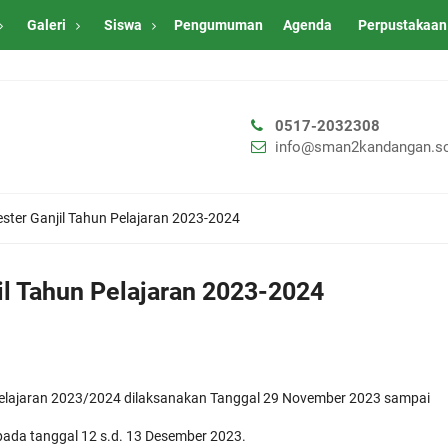
Galeri
Siswa
Pengumuman
Agenda
Perpustakaan
0517-2032308
info@sman2kandangan.sc
ester Ganjil Tahun Pelajaran 2023-2024
il Tahun Pelajaran 2023-2024
 Pelajaran 2023/2024 dilaksanakan Tanggal 29 November 2023 sampai
pada tanggal 12 s.d. 13 Desember 2023.