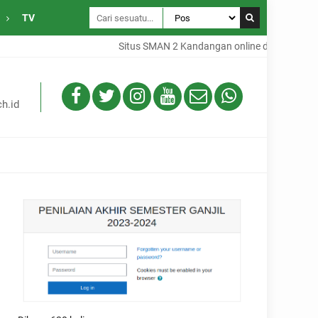
TV
Situs SMAN 2 Kandangan online dari Desa Gam
h.id