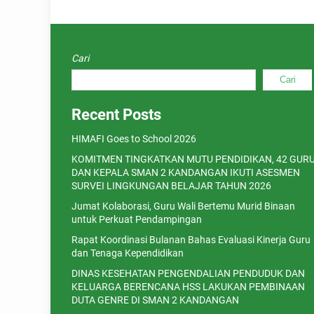
Cari
Cari
Recent Posts
HIMAFI Goes to School 2026
KOMITMEN TINGKATKAN MUTU PENDIDIKAN, 42 GUR
DAN KEPALA SMAN 2 KANDANGAN IKUTI ASESMEN
SURVEI LINGKUNGAN BELAJAR TAHUN 2026
Jumat Kolaborasi, Guru Wali Bertemu Murid Binaan
untuk Perkuat Pendampingan
Rapat Koordinasi Bulanan Bahas Evaluasi Kinerja Guru
dan Tenaga Kependidikan
DINAS KESEHATAN PENGENDALIAN PENDUDUK DAN
KELUARGA BERENCANA HSS LAKUKAN PEMBINAAN
DUTA GENRE DI SMAN 2 KANDANGAN