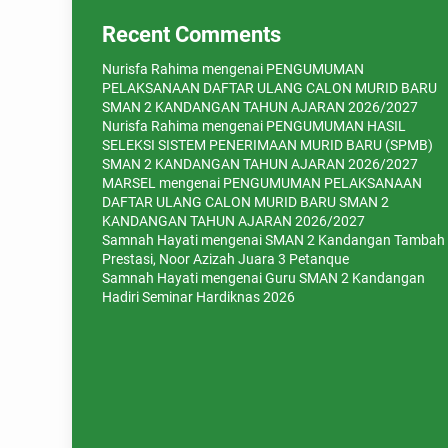
Recent Comments
Nurisfa Rahima
mengenai
PENGUMUMAN
PELAKSANAAN DAFTAR ULANG CALON MURID BARU
SMAN 2 KANDANGAN TAHUN AJARAN 2026/2027
Nurisfa Rahima
mengenai
PENGUMUMAN HASIL
SELEKSI SISTEM PENERIMAAN MURID BARU (SPMB)
SMAN 2 KANDANGAN TAHUN AJARAN 2026/2027
MARSEL
mengenai
PENGUMUMAN PELAKSANAAN
DAFTAR ULANG CALON MURID BARU SMAN 2
KANDANGAN TAHUN AJARAN 2026/2027
Samnah Hayati
mengenai
SMAN 2 Kandangan Tambah
Prestasi, Noor Azizah Juara 3 Petanque
Samnah Hayati
mengenai
Guru SMAN 2 Kandangan
Hadiri Seminar Hardiknas 2026