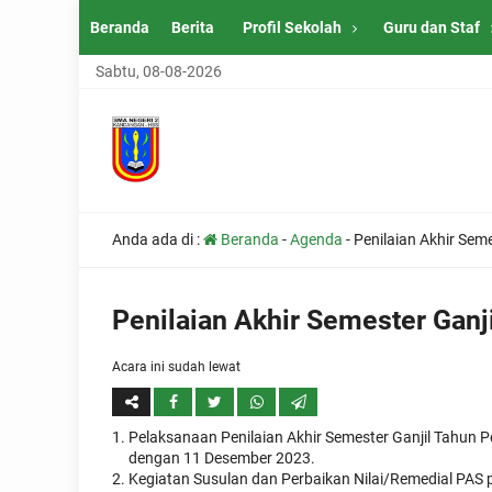
Beranda
Berita
Profil Sekolah
Guru dan Staf
Sabtu, 08-08-2026
Anda ada di :
Beranda
-
Agenda
-
Penilaian Akhir Sem
Penilaian Akhir Semester Ganj
Acara ini sudah lewat
Pelaksanaan Penilaian Akhir Semester Ganjil Tahun
dengan 11 Desember 2023.
Kegiatan Susulan dan Perbaikan Nilai/Remedial PAS 