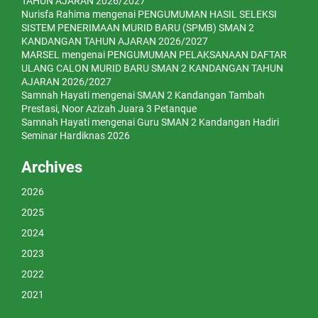
TAHUN AJARAN 2026/2027
Nurisfa Rahima
mengenai
PENGUMUMAN HASIL SELEKSI
SISTEM PENERIMAAN MURID BARU (SPMB) SMAN 2
KANDANGAN TAHUN AJARAN 2026/2027
MARSEL
mengenai
PENGUMUMAN PELAKSANAAN DAFTAR
ULANG CALON MURID BARU SMAN 2 KANDANGAN TAHUN
AJARAN 2026/2027
Samnah Hayati
mengenai
SMAN 2 Kandangan Tambah
Prestasi, Noor Azizah Juara 3 Petanque
Samnah Hayati
mengenai
Guru SMAN 2 Kandangan Hadiri
Seminar Hardiknas 2026
Archives
2026
2025
2024
2023
2022
2021