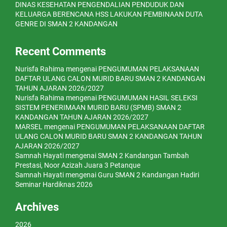
DINAS KESEHATAN PENGENDALIAN PENDUDUK DAN
KELUARGA BERENCANA HSS LAKUKAN PEMBINAAN DUTA
GENRE DI SMAN 2 KANDANGAN
Recent Comments
Nurisfa Rahima
mengenai
PENGUMUMAN PELAKSANAAN
DAFTAR ULANG CALON MURID BARU SMAN 2 KANDANGAN
TAHUN AJARAN 2026/2027
Nurisfa Rahima
mengenai
PENGUMUMAN HASIL SELEKSI
SISTEM PENERIMAAN MURID BARU (SPMB) SMAN 2
KANDANGAN TAHUN AJARAN 2026/2027
MARSEL
mengenai
PENGUMUMAN PELAKSANAAN DAFTAR
ULANG CALON MURID BARU SMAN 2 KANDANGAN TAHUN
AJARAN 2026/2027
Samnah Hayati
mengenai
SMAN 2 Kandangan Tambah
Prestasi, Noor Azizah Juara 3 Petanque
Samnah Hayati
mengenai
Guru SMAN 2 Kandangan Hadiri
Seminar Hardiknas 2026
Archives
2026