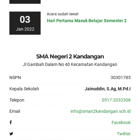
Acara sudah lewat
03
Hari Pertama Masuk Belajar Semester 2
Jan 2022
SMA Negeri 2 Kandangan
Jl Gambah Dalam No 40 Kecamatan Kandangan
NSPN
30301785
Kepala Sekolah
Jainuddin, S.Ag, M.Pd.I
Telepon
0517-2032308
Email
info@sman2kandangan.sch.id
Facebook
Twitter