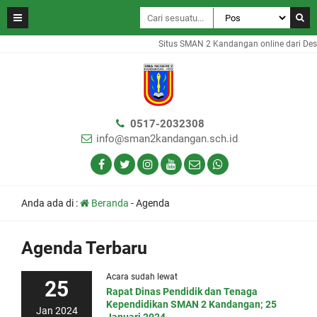
Situs SMAN 2 Kandangan online dari Des
0517-2032308
info@sman2kandangan.sch.id
Anda ada di :
Beranda
-
Agenda
Agenda Terbaru
Acara sudah lewat
25
Rapat Dinas Pendidik dan Tenaga
Kependidikan SMAN 2 Kandangan; 25
Jan 2024