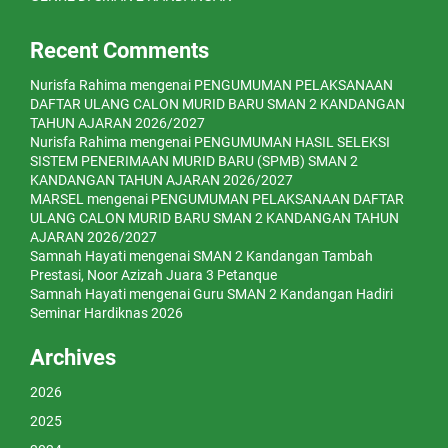
Recent Comments
Nurisfa Rahima
mengenai
PENGUMUMAN PELAKSANAAN
DAFTAR ULANG CALON MURID BARU SMAN 2 KANDANGAN
TAHUN AJARAN 2026/2027
Nurisfa Rahima
mengenai
PENGUMUMAN HASIL SELEKSI
SISTEM PENERIMAAN MURID BARU (SPMB) SMAN 2
KANDANGAN TAHUN AJARAN 2026/2027
MARSEL
mengenai
PENGUMUMAN PELAKSANAAN DAFTAR
ULANG CALON MURID BARU SMAN 2 KANDANGAN TAHUN
AJARAN 2026/2027
Samnah Hayati
mengenai
SMAN 2 Kandangan Tambah
Prestasi, Noor Azizah Juara 3 Petanque
Samnah Hayati
mengenai
Guru SMAN 2 Kandangan Hadiri
Seminar Hardiknas 2026
Archives
2026
2025