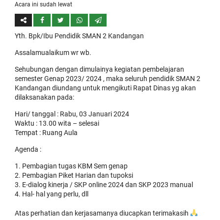
Acara ini sudah lewat
Yth. Bpk/Ibu Pendidik SMAN 2 Kandangan
Assalamualaikum wr wb.
Sehubungan dengan dimulainya kegiatan pembelajaran
semester Genap 2023/ 2024 , maka seluruh pendidik SMAN 2
Kandangan diundang untuk mengikuti Rapat Dinas yg akan
dilaksanakan pada:
Hari/ tanggal : Rabu, 03 Januari 2024
Waktu : 13.00 wita – selesai
Tempat : Ruang Aula
Agenda :
Pembagian tugas KBM Sem genap
Pembagian Piket Harian dan tupoksi
E-dialog kinerja / SKP online 2024 dan SKP 2023 manual
Hal- hal yang perlu, dll
Atas perhatian dan kerjasamanya diucapkan terimakasih