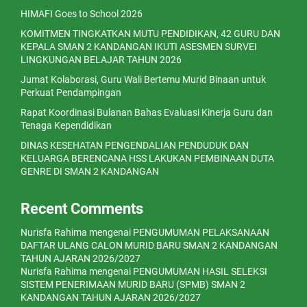
HIMAFI Goes to School 2026
KOMITMEN TINGKATKAN MUTU PENDIDIKAN, 42 GURU DAN
KEPALA SMAN 2 KANDANGAN IKUTI ASESMEN SURVEI
LINGKUNGAN BELAJAR TAHUN 2026
Jumat Kolaborasi, Guru Wali Bertemu Murid Binaan untuk
Perkuat Pendampingan
Rapat Koordinasi Bulanan Bahas Evaluasi Kinerja Guru dan
Tenaga Kependidikan
DINAS KESEHATAN PENGENDALIAN PENDUDUK DAN
KELUARGA BERENCANA HSS LAKUKAN PEMBINAAN DUTA
GENRE DI SMAN 2 KANDANGAN
Recent Comments
Nurisfa Rahima
mengenai
PENGUMUMAN PELAKSANAAN
DAFTAR ULANG CALON MURID BARU SMAN 2 KANDANGAN
TAHUN AJARAN 2026/2027
Nurisfa Rahima
mengenai
PENGUMUMAN HASIL SELEKSI
SISTEM PENERIMAAN MURID BARU (SPMB) SMAN 2
KANDANGAN TAHUN AJARAN 2026/2027