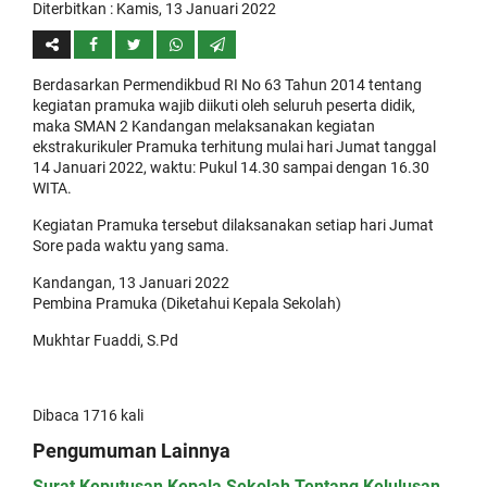
Diterbitkan :
Kamis, 13 Januari 2022
Berdasarkan Permendikbud RI No 63 Tahun 2014 tentang
kegiatan pramuka wajib diikuti oleh seluruh peserta didik,
maka SMAN 2 Kandangan melaksanakan kegiatan
ekstrakurikuler Pramuka terhitung mulai hari Jumat tanggal
14 Januari 2022, waktu: Pukul 14.30 sampai dengan 16.30
WITA.
Kegiatan Pramuka tersebut dilaksanakan setiap hari Jumat
Sore pada waktu yang sama.
Kandangan, 13 Januari 2022
Pembina Pramuka (Diketahui Kepala Sekolah)
Mukhtar Fuaddi, S.Pd
Dibaca 1716 kali
Pengumuman Lainnya
Surat Keputusan Kepala Sekolah Tentang Kelulusan