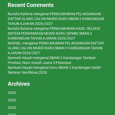
Recent Comments
Nurisfa Rahima
mengenai
PENGUMUMAN PELAKSANAAN
DAFTAR ULANG CALON MURID BARU SMAN 2 KANDANGAN
TAHUN AJARAN 2026/2027
Nurisfa Rahima
mengenai
PENGUMUMAN HASIL SELEKSI
SISTEM PENERIMAAN MURID BARU (SPMB) SMAN 2
KANDANGAN TAHUN AJARAN 2026/2027
MARSEL
mengenai
PENGUMUMAN PELAKSANAAN DAFTAR
ULANG CALON MURID BARU SMAN 2 KANDANGAN TAHUN
AJARAN 2026/2027
Samnah Hayati
mengenai
SMAN 2 Kandangan Tambah
Prestasi, Noor Azizah Juara 3 Petanque
Samnah Hayati
mengenai
Guru SMAN 2 Kandangan Hadiri
Seminar Hardiknas 2026
Archives
2026
2025
2024