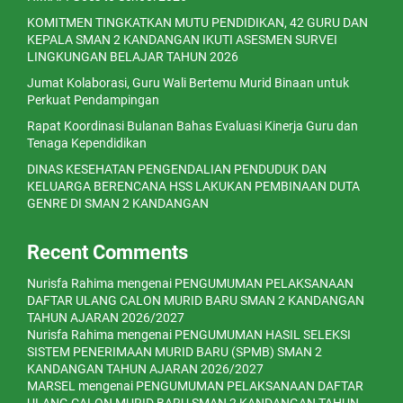
KOMITMEN TINGKATKAN MUTU PENDIDIKAN, 42 GURU DAN
KEPALA SMAN 2 KANDANGAN IKUTI ASESMEN SURVEI
LINGKUNGAN BELAJAR TAHUN 2026
Jumat Kolaborasi, Guru Wali Bertemu Murid Binaan untuk
Perkuat Pendampingan
Rapat Koordinasi Bulanan Bahas Evaluasi Kinerja Guru dan
Tenaga Kependidikan
DINAS KESEHATAN PENGENDALIAN PENDUDUK DAN
KELUARGA BERENCANA HSS LAKUKAN PEMBINAAN DUTA
GENRE DI SMAN 2 KANDANGAN
Recent Comments
Nurisfa Rahima
mengenai
PENGUMUMAN PELAKSANAAN
DAFTAR ULANG CALON MURID BARU SMAN 2 KANDANGAN
TAHUN AJARAN 2026/2027
Nurisfa Rahima
mengenai
PENGUMUMAN HASIL SELEKSI
SISTEM PENERIMAAN MURID BARU (SPMB) SMAN 2
KANDANGAN TAHUN AJARAN 2026/2027
MARSEL
mengenai
PENGUMUMAN PELAKSANAAN DAFTAR