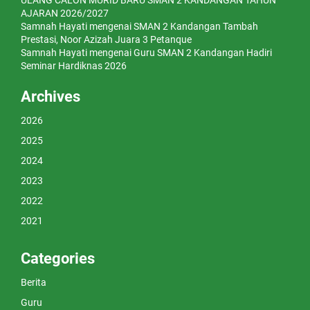
ULANG CALON MURID BARU SMAN 2 KANDANGAN TAHUN
AJARAN 2026/2027
Samnah Hayati
mengenai
SMAN 2 Kandangan Tambah
Prestasi, Noor Azizah Juara 3 Petanque
Samnah Hayati
mengenai
Guru SMAN 2 Kandangan Hadiri
Seminar Hardiknas 2026
Archives
2026
2025
2024
2023
2022
2021
Categories
Berita
Guru