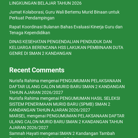
LINGKUNGAN BELAJAR TAHUN 2026
Jumat Kolaborasi, Guru Wali Bertemu Murid Binaan untuk
Perkuat Pendampingan
Rapat Koordinasi Bulanan Bahas Evaluasi Kinerja Guru dan
Tenaga Kependidikan
DINAS KESEHATAN PENGENDALIAN PENDUDUK DAN
KELUARGA BERENCANA HSS LAKUKAN PEMBINAAN DUTA
GENRE DI SMAN 2 KANDANGAN
Recent Comments
Nurisfa Rahima
mengenai
PENGUMUMAN PELAKSANAAN
DAFTAR ULANG CALON MURID BARU SMAN 2 KANDANGAN
TAHUN AJARAN 2026/2027
Nurisfa Rahima
mengenai
PENGUMUMAN HASIL SELEKSI
SISTEM PENERIMAAN MURID BARU (SPMB) SMAN 2
KANDANGAN TAHUN AJARAN 2026/2027
MARSEL
mengenai
PENGUMUMAN PELAKSANAAN DAFTAR
ULANG CALON MURID BARU SMAN 2 KANDANGAN TAHUN
AJARAN 2026/2027
Samnah Hayati
mengenai
SMAN 2 Kandangan Tambah