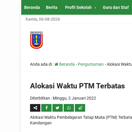
Beranda
Berita
Profil Sekolah
Guru dan Staf
Kamis, 06-08-2026
Anda ada di :
Beranda
-
Pengumuman
-
Alokasi Wakt
Alokasi Waktu PTM Terbatas
Diterbitkan :
Minggu, 2 Januari 2022
Alokasi Waktu Pembelajaran Tatap Muka (PTM) Terbat
Kandangan