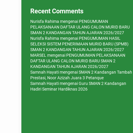
Recent Comments
Nurisfa Rahima
mengenai
PENGUMUMAN
PELAKSANAAN DAFTAR ULANG CALON MURID BARU
SMAN 2 KANDANGAN TAHUN AJARAN 2026/2027
Nurisfa Rahima
mengenai
PENGUMUMAN HASIL
SELEKSI SISTEM PENERIMAAN MURID BARU (SPMB)
SMAN 2 KANDANGAN TAHUN AJARAN 2026/2027
MARSEL
mengenai
PENGUMUMAN PELAKSANAAN
DAFTAR ULANG CALON MURID BARU SMAN 2
KANDANGAN TAHUN AJARAN 2026/2027
Samnah Hayati
mengenai
SMAN 2 Kandangan Tambah
Prestasi, Noor Azizah Juara 3 Petanque
Samnah Hayati
mengenai
Guru SMAN 2 Kandangan
Hadiri Seminar Hardiknas 2026