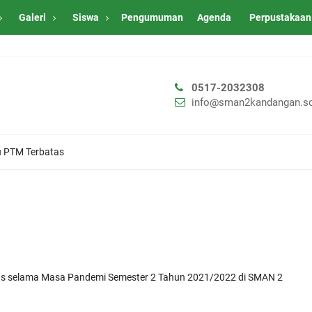
Galeri
Siswa
Pengumuman
Agenda
Perpustakaan
0517-2032308
info@sman2kandangan.sc
u PTM Terbatas
as selama Masa Pandemi Semester 2 Tahun 2021/2022 di SMAN 2