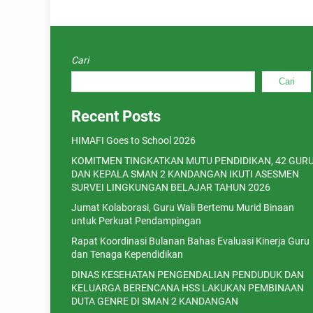
Cari
Cari
Recent Posts
HIMAFI Goes to School 2026
KOMITMEN TINGKATKAN MUTU PENDIDIKAN, 42 GUR
DAN KEPALA SMAN 2 KANDANGAN IKUTI ASESMEN
SURVEI LINGKUNGAN BELAJAR TAHUN 2026
Jumat Kolaborasi, Guru Wali Bertemu Murid Binaan
untuk Perkuat Pendampingan
Rapat Koordinasi Bulanan Bahas Evaluasi Kinerja Guru
dan Tenaga Kependidikan
DINAS KESEHATAN PENGENDALIAN PENDUDUK DAN
KELUARGA BERENCANA HSS LAKUKAN PEMBINAAN
DUTA GENRE DI SMAN 2 KANDANGAN