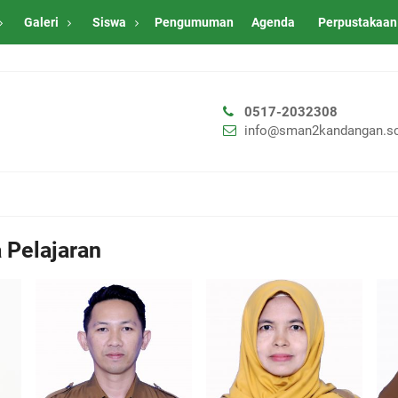
Galeri
Siswa
Pengumuman
Agenda
Perpustakaan
0517-2032308
info@sman2kandangan.sc
 Pelajaran