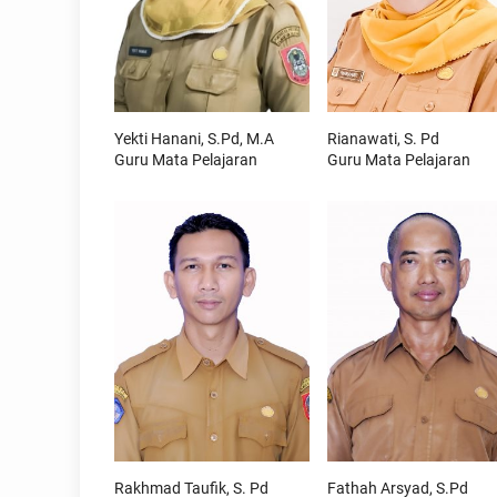
Yekti Hanani, S.Pd, M.A
Rianawati, S. Pd
Guru Mata Pelajaran
Guru Mata Pelajaran
Rakhmad Taufik, S. Pd
Fathah Arsyad, S.Pd