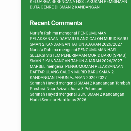
KELUARGA BERENCANA HSS LAKUKAN PEMBINAAN
DUTA GENRE DI SMAN 2 KANDANGAN
Recent Comments
Nurisfa Rahima
mengenai
PENGUMUMAN
PELAKSANAAN DAFTAR ULANG CALON MURID BARU
SMAN 2 KANDANGAN TAHUN AJARAN 2026/2027
Nurisfa Rahima
mengenai
PENGUMUMAN HASIL
SELEKSI SISTEM PENERIMAAN MURID BARU (SPMB)
SMAN 2 KANDANGAN TAHUN AJARAN 2026/2027
MARSEL
mengenai
PENGUMUMAN PELAKSANAAN
DAFTAR ULANG CALON MURID BARU SMAN 2
KANDANGAN TAHUN AJARAN 2026/2027
Samnah Hayati
mengenai
SMAN 2 Kandangan Tambah
Prestasi, Noor Azizah Juara 3 Petanque
Samnah Hayati
mengenai
Guru SMAN 2 Kandangan
Hadiri Seminar Hardiknas 2026