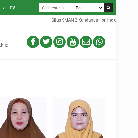
TV
Situs SMAN 2 Kandangan online dari Desa Gam
h.id