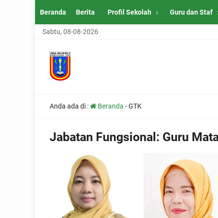
Beranda
Berita
Profil Sekolah
Guru dan Staf
Sabtu, 08-08-2026
Anda ada di :
Beranda
-
GTK
Jabatan Fungsional:
Guru Mata