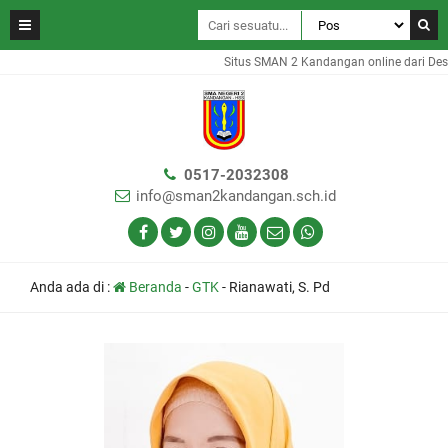
Situs SMAN 2 Kandangan online dari Des
0517-2032308
info@sman2kandangan.sch.id
Anda ada di :
Beranda
-
GTK
-
Rianawati, S. Pd