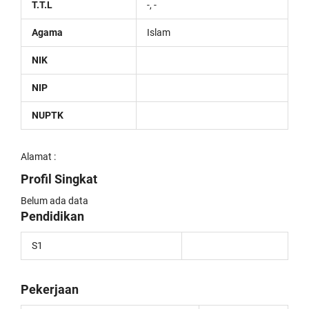
T.T.L
-, -
Agama
Islam
NIK
NIP
NUPTK
Alamat :
Profil Singkat
Belum ada data
Pendidikan
S1
Pekerjaan