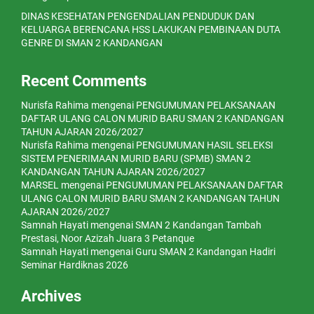
DINAS KESEHATAN PENGENDALIAN PENDUDUK DAN
KELUARGA BERENCANA HSS LAKUKAN PEMBINAAN DUTA
GENRE DI SMAN 2 KANDANGAN
Recent Comments
Nurisfa Rahima
mengenai
PENGUMUMAN PELAKSANAAN
DAFTAR ULANG CALON MURID BARU SMAN 2 KANDANGAN
TAHUN AJARAN 2026/2027
Nurisfa Rahima
mengenai
PENGUMUMAN HASIL SELEKSI
SISTEM PENERIMAAN MURID BARU (SPMB) SMAN 2
KANDANGAN TAHUN AJARAN 2026/2027
MARSEL
mengenai
PENGUMUMAN PELAKSANAAN DAFTAR
ULANG CALON MURID BARU SMAN 2 KANDANGAN TAHUN
AJARAN 2026/2027
Samnah Hayati
mengenai
SMAN 2 Kandangan Tambah
Prestasi, Noor Azizah Juara 3 Petanque
Samnah Hayati
mengenai
Guru SMAN 2 Kandangan Hadiri
Seminar Hardiknas 2026
Archives