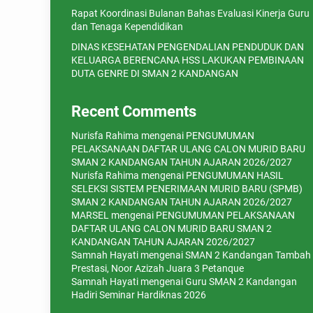
Rapat Koordinasi Bulanan Bahas Evaluasi Kinerja Guru
dan Tenaga Kependidikan
DINAS KESEHATAN PENGENDALIAN PENDUDUK DAN
KELUARGA BERENCANA HSS LAKUKAN PEMBINAAN
DUTA GENRE DI SMAN 2 KANDANGAN
Recent Comments
Nurisfa Rahima
mengenai
PENGUMUMAN
PELAKSANAAN DAFTAR ULANG CALON MURID BARU
SMAN 2 KANDANGAN TAHUN AJARAN 2026/2027
Nurisfa Rahima
mengenai
PENGUMUMAN HASIL
SELEKSI SISTEM PENERIMAAN MURID BARU (SPMB)
SMAN 2 KANDANGAN TAHUN AJARAN 2026/2027
MARSEL
mengenai
PENGUMUMAN PELAKSANAAN
DAFTAR ULANG CALON MURID BARU SMAN 2
KANDANGAN TAHUN AJARAN 2026/2027
Samnah Hayati
mengenai
SMAN 2 Kandangan Tambah
Prestasi, Noor Azizah Juara 3 Petanque
Samnah Hayati
mengenai
Guru SMAN 2 Kandangan
Hadiri Seminar Hardiknas 2026