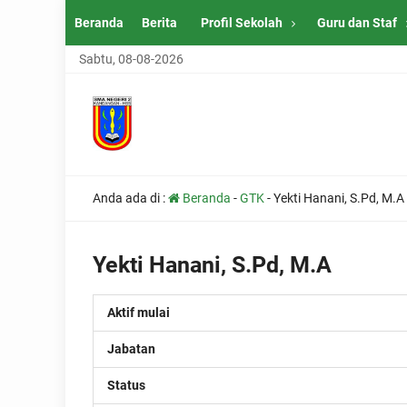
Beranda
Berita
Profil Sekolah
Guru dan Staf
Sabtu, 08-08-2026
Anda ada di :
Beranda
-
GTK
-
Yekti Hanani, S.Pd, M.A
Yekti Hanani, S.Pd, M.A
Aktif mulai
Jabatan
Status