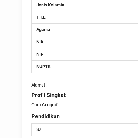
Jenis Kelamin
T.T.L
Agama
NIK
NIP
NUPTK
Alamat :
Profil Singkat
Guru Geografi
Pendidikan
S2