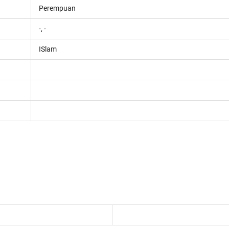
Perempuan
-, -
ISlam