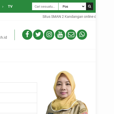
TV
Situs SMAN 2 Kandangan online dari Desa Gam
h.id