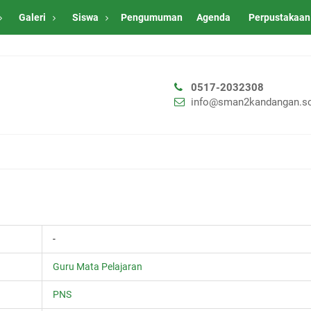
Galeri
Siswa
Pengumuman
Agenda
Perpustakaan
0517-2032308
info@sman2kandangan.sc
-
Guru Mata Pelajaran
PNS