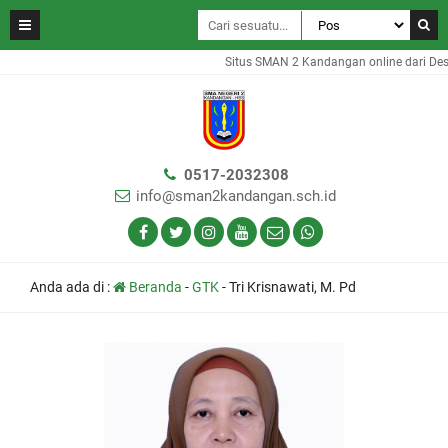
Situs SMAN 2 Kandangan online dari Des
0517-2032308
info@sman2kandangan.sch.id
Anda ada di :
Beranda
-
GTK
-
Tri Krisnawati, M. Pd