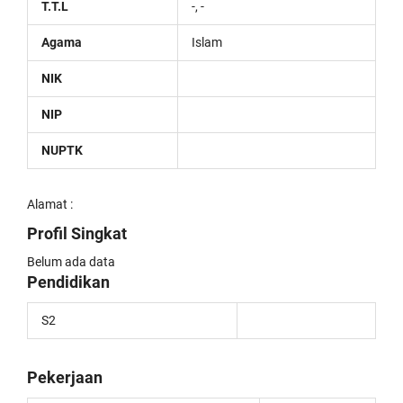
T.T.L
-, -
Agama
Islam
NIK
NIP
NUPTK
Alamat :
Profil Singkat
Belum ada data
Pendidikan
S2
Pekerjaan