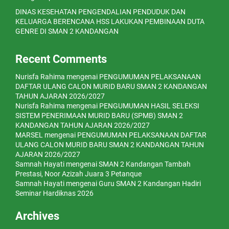
DINAS KESEHATAN PENGENDALIAN PENDUDUK DAN
KELUARGA BERENCANA HSS LAKUKAN PEMBINAAN DUTA
GENRE DI SMAN 2 KANDANGAN
Recent Comments
Nurisfa Rahima
mengenai
PENGUMUMAN PELAKSANAAN
DAFTAR ULANG CALON MURID BARU SMAN 2 KANDANGAN
TAHUN AJARAN 2026/2027
Nurisfa Rahima
mengenai
PENGUMUMAN HASIL SELEKSI
SISTEM PENERIMAAN MURID BARU (SPMB) SMAN 2
KANDANGAN TAHUN AJARAN 2026/2027
MARSEL
mengenai
PENGUMUMAN PELAKSANAAN DAFTAR
ULANG CALON MURID BARU SMAN 2 KANDANGAN TAHUN
AJARAN 2026/2027
Samnah Hayati
mengenai
SMAN 2 Kandangan Tambah
Prestasi, Noor Azizah Juara 3 Petanque
Samnah Hayati
mengenai
Guru SMAN 2 Kandangan Hadiri
Seminar Hardiknas 2026
Archives