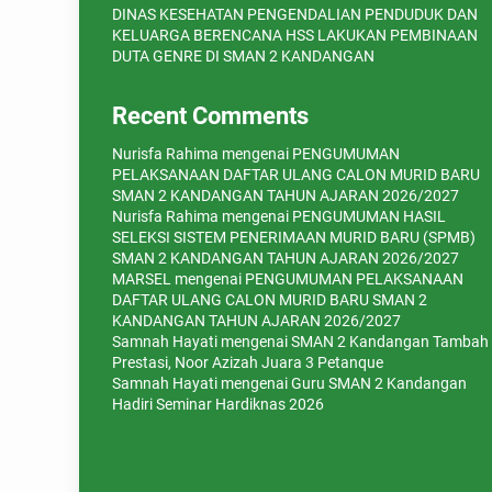
DINAS KESEHATAN PENGENDALIAN PENDUDUK DAN
KELUARGA BERENCANA HSS LAKUKAN PEMBINAAN
DUTA GENRE DI SMAN 2 KANDANGAN
Recent Comments
Nurisfa Rahima
mengenai
PENGUMUMAN
PELAKSANAAN DAFTAR ULANG CALON MURID BARU
SMAN 2 KANDANGAN TAHUN AJARAN 2026/2027
Nurisfa Rahima
mengenai
PENGUMUMAN HASIL
SELEKSI SISTEM PENERIMAAN MURID BARU (SPMB)
SMAN 2 KANDANGAN TAHUN AJARAN 2026/2027
MARSEL
mengenai
PENGUMUMAN PELAKSANAAN
DAFTAR ULANG CALON MURID BARU SMAN 2
KANDANGAN TAHUN AJARAN 2026/2027
Samnah Hayati
mengenai
SMAN 2 Kandangan Tambah
Prestasi, Noor Azizah Juara 3 Petanque
Samnah Hayati
mengenai
Guru SMAN 2 Kandangan
Hadiri Seminar Hardiknas 2026