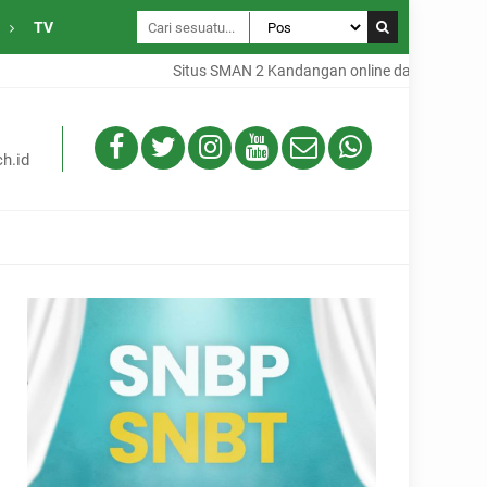
TV
Situs SMAN 2 Kandangan online dari Desa Gambah
h.id