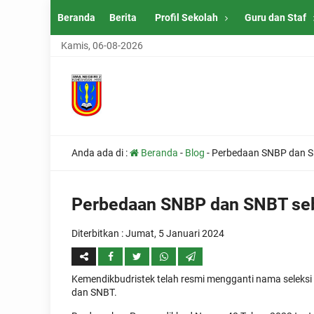
Beranda
Berita
Profil Sekolah
Guru dan Staf
Kamis, 06-08-2026
Anda ada di :
Beranda
-
Blog
-
Perbedaan SNBP dan S
Perbedaan SNBP dan SNBT seb
Diterbitkan :
Jumat, 5 Januari 2024
Kemendikbudristek telah resmi mengganti nama seleksi
dan SNBT.