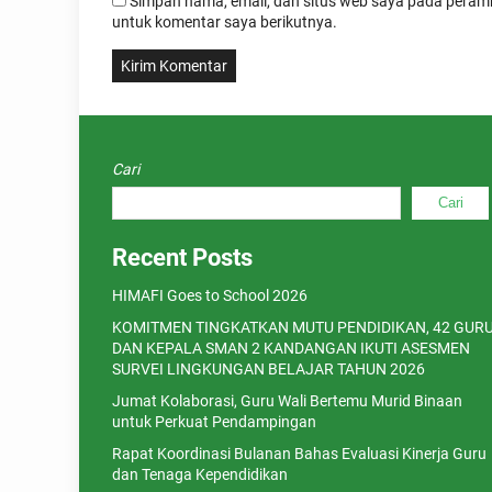
Simpan nama, email, dan situs web saya pada peramb
untuk komentar saya berikutnya.
Cari
Cari
Recent Posts
HIMAFI Goes to School 2026
KOMITMEN TINGKATKAN MUTU PENDIDIKAN, 42 GUR
DAN KEPALA SMAN 2 KANDANGAN IKUTI ASESMEN
SURVEI LINGKUNGAN BELAJAR TAHUN 2026
Jumat Kolaborasi, Guru Wali Bertemu Murid Binaan
untuk Perkuat Pendampingan
Rapat Koordinasi Bulanan Bahas Evaluasi Kinerja Guru
dan Tenaga Kependidikan