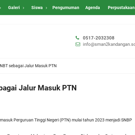
Galeri
Siswa
Pengumuman
Agenda
Perpustakaan
0517-2032308
info@sman2kandangan.sc
NBT sebagai Jalur Masuk PTN
agai Jalur Masuk PTN
 masuk Perguruan Tinggi Negeri (PTN) mulai tahun 2023 menjadi SNBP