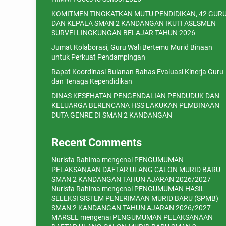
KOMITMEN TINGKATKAN MUTU PENDIDIKAN, 42 GUR
DAN KEPALA SMAN 2 KANDANGAN IKUTI ASESMEN
SURVEI LINGKUNGAN BELAJAR TAHUN 2026
Jumat Kolaborasi, Guru Wali Bertemu Murid Binaan
untuk Perkuat Pendampingan
Rapat Koordinasi Bulanan Bahas Evaluasi Kinerja Guru
dan Tenaga Kependidikan
DINAS KESEHATAN PENGENDALIAN PENDUDUK DAN
KELUARGA BERENCANA HSS LAKUKAN PEMBINAAN
DUTA GENRE DI SMAN 2 KANDANGAN
Recent Comments
Nurisfa Rahima
mengenai
PENGUMUMAN
PELAKSANAAN DAFTAR ULANG CALON MURID BARU
SMAN 2 KANDANGAN TAHUN AJARAN 2026/2027
Nurisfa Rahima
mengenai
PENGUMUMAN HASIL
SELEKSI SISTEM PENERIMAAN MURID BARU (SPMB)
SMAN 2 KANDANGAN TAHUN AJARAN 2026/2027
MARSEL
mengenai
PENGUMUMAN PELAKSANAAN