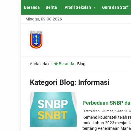
Beranda
Berita
Profil Sekolah
Guru dan Staf
Minggu, 09-08-2026
Anda ada di :
Beranda
-
Blog
Kategori Blog:
Informasi
Perbedaan SNBP da
Diterbitkan : Jumat, 5 Jan 202
Kemendikbudristek telah r
mulai tahun 2023 menjad
tentang Penerimaan Maha