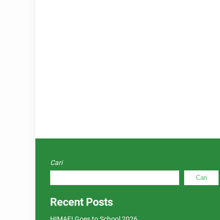
Cari
Cari
Recent Posts
HIMAFI Goes to School 2026