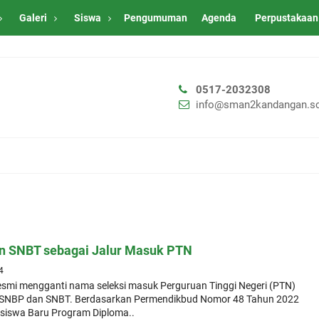
Galeri
Siswa
Pengumuman
Agenda
Perpustakaan
0517-2032308
info@sman2kandangan.sc
n SNBT sebagai Jalur Masuk PTN
4
esmi mengganti nama seleksi masuk Perguruan Tinggi Negeri (PTN)
i SNBP dan SNBT. Berdasarkan Permendikbud Nomor 48 Tahun 2022
siswa Baru Program Diploma..