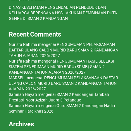
DINAS KESEHATAN PENGENDALIAN PENDUDUK DAN
KELUARGA BERENCANA HSS LAKUKAN PEMBINAAN DUTA
GENRE DI SMAN 2 KANDANGAN
Recent Comments
Nurisfa Rahima
mengenai
PENGUMUMAN PELAKSANAAN
DAFTAR ULANG CALON MURID BARU SMAN 2 KANDANGAN
TAHUN AJARAN 2026/2027
Nurisfa Rahima
mengenai
PENGUMUMAN HASIL SELEKSI
SISTEM PENERIMAAN MURID BARU (SPMB) SMAN 2
KANDANGAN TAHUN AJARAN 2026/2027
MARSEL
mengenai
PENGUMUMAN PELAKSANAAN DAFTAR
ULANG CALON MURID BARU SMAN 2 KANDANGAN TAHUN
AJARAN 2026/2027
Samnah Hayati
mengenai
SMAN 2 Kandangan Tambah
Prestasi, Noor Azizah Juara 3 Petanque
Samnah Hayati
mengenai
Guru SMAN 2 Kandangan Hadiri
Seminar Hardiknas 2026
Archives