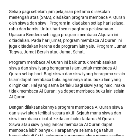
Setiap pagi sebelum jam pelajaran pertama di sekolah
menengah atas (SMA), diadakan program membaca Al Quran
oleh siswa dan siswi. Program ini diadakan setiap hari selasa,
rabu dan kamis. Untuk hari senin pagi ada pelaksanaan
Upacara Bendera sehingga program membaca Alquran ini
ditiadakan. Pada hari jumat, program membaca Al Quran ini
juga ditiadakan karena ada program lain yaitu Program Jumat
Taqwa, Jumat Bersih atau Jumat Sehat.
Program membaca Al Quran ini baik untuk membiasakan
siswa dan siswi yang beragama Islam untuk membaca Al
Quran setiap hari. Bagi siswa dan siswi yang beragama selain
Islam dapat membaca buku agamanya atau buku lain yang
diinginkan. Hal yang sama berlaku bagi siswi yang haid, maka
tidak membaca Al Quran; iya dapat membaca buku lain selain
Al Quran.
Dengan dilaksanakannya program membaca Al Quran siswa
dan siswi akan terlibat secara aktif. Sejauh mana siswa dan
siswi membaca dicatat ke dalam buku tadarus Al Quran.
Siswa atau siswi yang lancar membaca Al Quran dapat
membaca lebih banyak. Harapannya selama tiga tahun