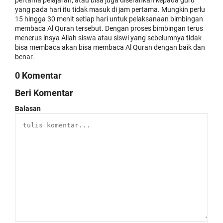
pertama pelajaran, atau bisa juga diserahkan kepada guru
yang pada hari itu tidak masuk di jam pertama. Mungkin perlu
15 hingga 30 menit setiap hari untuk pelaksanaan bimbingan
membaca Al Quran tersebut. Dengan proses bimbingan terus
menerus insya Allah siswa atau siswi yang sebelumnya tidak
bisa membaca akan bisa membaca Al Quran dengan baik dan
benar.
0 Komentar
Beri Komentar
Balasan