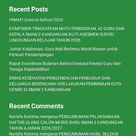
Recent Posts
HIMAFI Goes to School 2026
KOMITMEN TINGKATKAN MUTU PENDIDIKAN, 42 GURU DAN
KEPALA SMAN 2 KANDANGAN IKUTI ASESMEN SURVEI
LINGKUNGAN BELAJAR TAHUN 2026
Jumat Kolaborasi, Guru Wali Bertemu Murid Binaan untuk
Perkuat Pendampingan
Rapat Koordinasi Bulanan Bahas Evaluasi Kinerja Guru dan
Tenaga Kependidikan
DINAS KESEHATAN PENGENDALIAN PENDUDUK DAN
KELUARGA BERENCANA HSS LAKUKAN PEMBINAAN DUTA
GENRE DI SMAN 2 KANDANGAN
Recent Comments
Nurisfa Rahima
mengenai
PENGUMUMAN PELAKSANAAN
DAFTAR ULANG CALON MURID BARU SMAN 2 KANDANGAN
TAHUN AJARAN 2026/2027
Nurisfa Rahima
mengenai
PENGUMUMAN HASIL SELEKSI