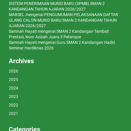
SISTEM PENERIMAAN MURID BARU (SPMB) SMAN 2
KANDANGAN TAHUN AJARAN 2026/2027
MARSEL
mengenai
PENGUMUMAN PELAKSANAAN DAFTAR
ULANG CALON MURID BARU SMAN 2 KANDANGAN TAHUN
AJARAN 2026/2027
Samnah Hayati
mengenai
SMAN 2 Kandangan Tambah
Prestasi, Noor Azizah Juara 3 Petanque
Samnah Hayati
mengenai
Guru SMAN 2 Kandangan Hadiri
Seminar Hardiknas 2026
Archives
2026
2025
2024
2023
2022
2021
Categories