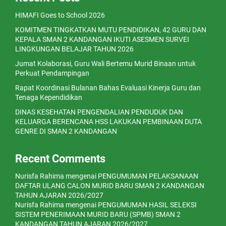
HIMAFI Goes to School 2026
KOMITMEN TINGKATKAN MUTU PENDIDIKAN, 42 GURU DAN
KEPALA SMAN 2 KANDANGAN IKUTI ASESMEN SURVEI
LINGKUNGAN BELAJAR TAHUN 2026
Jumat Kolaborasi, Guru Wali Bertemu Murid Binaan untuk
Perkuat Pendampingan
Rapat Koordinasi Bulanan Bahas Evaluasi Kinerja Guru dan
Tenaga Kependidikan
DINAS KESEHATAN PENGENDALIAN PENDUDUK DAN
KELUARGA BERENCANA HSS LAKUKAN PEMBINAAN DUTA
GENRE DI SMAN 2 KANDANGAN
Recent Comments
Nurisfa Rahima
mengenai
PENGUMUMAN PELAKSANAAN
DAFTAR ULANG CALON MURID BARU SMAN 2 KANDANGAN
TAHUN AJARAN 2026/2027
Nurisfa Rahima
mengenai
PENGUMUMAN HASIL SELEKSI
SISTEM PENERIMAAN MURID BARU (SPMB) SMAN 2
KANDANGAN TAHUN AJARAN 2026/2027