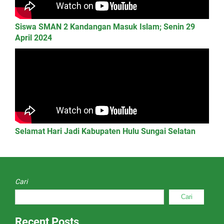
Siswa SMAN 2 Kandangan Masuk Islam; Senin 29
April 2024
Selamat Hari Jadi Kabupaten Hulu Sungai Selatan
Cari
Cari
Recent Posts