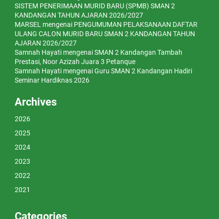
SISTEM PENERIMAAN MURID BARU (SPMB) SMAN 2
KANDANGAN TAHUN AJARAN 2026/2027
MARSEL
mengenai
PENGUMUMAN PELAKSANAAN DAFTAR
ULANG CALON MURID BARU SMAN 2 KANDANGAN TAHUN
AJARAN 2026/2027
Samnah Hayati
mengenai
SMAN 2 Kandangan Tambah
Prestasi, Noor Azizah Juara 3 Petanque
Samnah Hayati
mengenai
Guru SMAN 2 Kandangan Hadiri
Seminar Hardiknas 2026
Archives
2026
2025
2024
2023
2022
2021
Categories