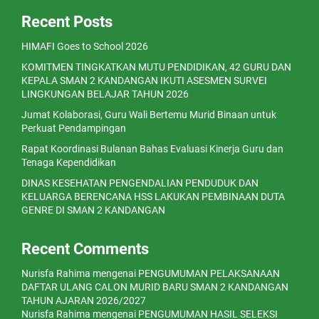
Recent Posts
HIMAFI Goes to School 2026
KOMITMEN TINGKATKAN MUTU PENDIDIKAN, 42 GURU DAN
KEPALA SMAN 2 KANDANGAN IKUTI ASESMEN SURVEI
LINGKUNGAN BELAJAR TAHUN 2026
Jumat Kolaborasi, Guru Wali Bertemu Murid Binaan untuk
Perkuat Pendampingan
Rapat Koordinasi Bulanan Bahas Evaluasi Kinerja Guru dan
Tenaga Kependidikan
DINAS KESEHATAN PENGENDALIAN PENDUDUK DAN
KELUARGA BERENCANA HSS LAKUKAN PEMBINAAN DUTA
GENRE DI SMAN 2 KANDANGAN
Recent Comments
Nurisfa Rahima
mengenai
PENGUMUMAN PELAKSANAAN
DAFTAR ULANG CALON MURID BARU SMAN 2 KANDANGAN
TAHUN AJARAN 2026/2027
Nurisfa Rahima
mengenai
PENGUMUMAN HASIL SELEKSI