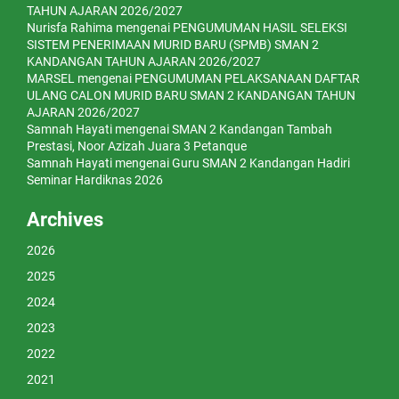
TAHUN AJARAN 2026/2027
Nurisfa Rahima
mengenai
PENGUMUMAN HASIL SELEKSI
SISTEM PENERIMAAN MURID BARU (SPMB) SMAN 2
KANDANGAN TAHUN AJARAN 2026/2027
MARSEL
mengenai
PENGUMUMAN PELAKSANAAN DAFTAR
ULANG CALON MURID BARU SMAN 2 KANDANGAN TAHUN
AJARAN 2026/2027
Samnah Hayati
mengenai
SMAN 2 Kandangan Tambah
Prestasi, Noor Azizah Juara 3 Petanque
Samnah Hayati
mengenai
Guru SMAN 2 Kandangan Hadiri
Seminar Hardiknas 2026
Archives
2026
2025
2024
2023
2022
2021