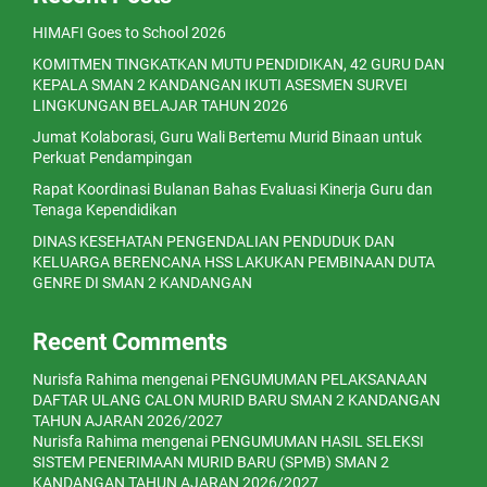
HIMAFI Goes to School 2026
KOMITMEN TINGKATKAN MUTU PENDIDIKAN, 42 GURU DAN
KEPALA SMAN 2 KANDANGAN IKUTI ASESMEN SURVEI
LINGKUNGAN BELAJAR TAHUN 2026
Jumat Kolaborasi, Guru Wali Bertemu Murid Binaan untuk
Perkuat Pendampingan
Rapat Koordinasi Bulanan Bahas Evaluasi Kinerja Guru dan
Tenaga Kependidikan
DINAS KESEHATAN PENGENDALIAN PENDUDUK DAN
KELUARGA BERENCANA HSS LAKUKAN PEMBINAAN DUTA
GENRE DI SMAN 2 KANDANGAN
Recent Comments
Nurisfa Rahima
mengenai
PENGUMUMAN PELAKSANAAN
DAFTAR ULANG CALON MURID BARU SMAN 2 KANDANGAN
TAHUN AJARAN 2026/2027
Nurisfa Rahima
mengenai
PENGUMUMAN HASIL SELEKSI
SISTEM PENERIMAAN MURID BARU (SPMB) SMAN 2
KANDANGAN TAHUN AJARAN 2026/2027