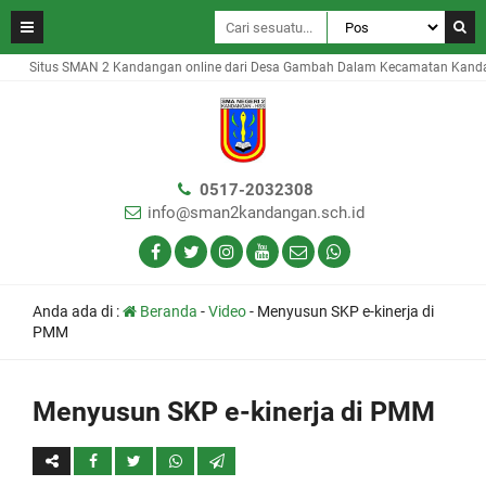
Situs SMAN 2 Kandangan online dari Desa Gambah Dalam Kecamatan Kandanga
0517-2032308
info@sman2kandangan.sch.id
Anda ada di :
Beranda
-
Video
-
Menyusun SKP e-kinerja di
PMM
Menyusun SKP e-kinerja di PMM