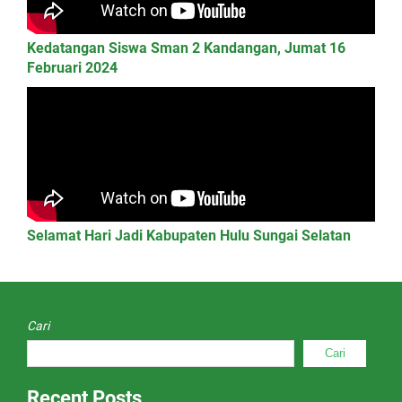
Kedatangan Siswa Sman 2 Kandangan, Jumat 16
Februari 2024
Selamat Hari Jadi Kabupaten Hulu Sungai Selatan
Cari
Cari
Recent Posts