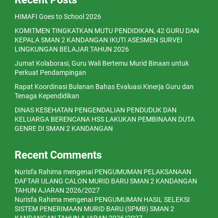
HIMAFI Goes to School 2026
KOMITMEN TINGKATKAN MUTU PENDIDIKAN, 42 GURU DAN
KEPALA SMAN 2 KANDANGAN IKUTI ASESMEN SURVEI
LINGKUNGAN BELAJAR TAHUN 2026
Jumat Kolaborasi, Guru Wali Bertemu Murid Binaan untuk
Perkuat Pendampingan
Rapat Koordinasi Bulanan Bahas Evaluasi Kinerja Guru dan
Tenaga Kependidikan
DINAS KESEHATAN PENGENDALIAN PENDUDUK DAN
KELUARGA BERENCANA HSS LAKUKAN PEMBINAAN DUTA
GENRE DI SMAN 2 KANDANGAN
Recent Comments
Nurisfa Rahima
mengenai
PENGUMUMAN PELAKSANAAN
DAFTAR ULANG CALON MURID BARU SMAN 2 KANDANGAN
TAHUN AJARAN 2026/2027
Nurisfa Rahima
mengenai
PENGUMUMAN HASIL SELEKSI
SISTEM PENERIMAAN MURID BARU (SPMB) SMAN 2