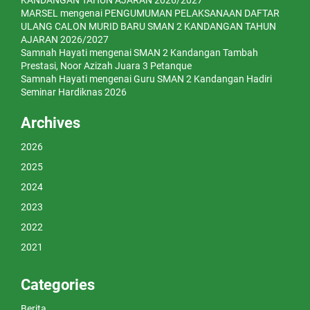
KANDANGAN TAHUN AJARAN 2026/2027
MARSEL
mengenai
PENGUMUMAN PELAKSANAAN DAFTAR
ULANG CALON MURID BARU SMAN 2 KANDANGAN TAHUN
AJARAN 2026/2027
Samnah Hayati
mengenai
SMAN 2 Kandangan Tambah
Prestasi, Noor Azizah Juara 3 Petanque
Samnah Hayati
mengenai
Guru SMAN 2 Kandangan Hadiri
Seminar Hardiknas 2026
Archives
2026
2025
2024
2023
2022
2021
Categories
Berita