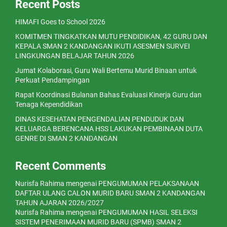
Recent Posts
HIMAFI Goes to School 2026
KOMITMEN TINGKATKAN MUTU PENDIDIKAN, 42 GURU DAN
KEPALA SMAN 2 KANDANGAN IKUTI ASESMEN SURVEI
LINGKUNGAN BELAJAR TAHUN 2026
Jumat Kolaborasi, Guru Wali Bertemu Murid Binaan untuk
Perkuat Pendampingan
Rapat Koordinasi Bulanan Bahas Evaluasi Kinerja Guru dan
Tenaga Kependidikan
DINAS KESEHATAN PENGENDALIAN PENDUDUK DAN
KELUARGA BERENCANA HSS LAKUKAN PEMBINAAN DUTA
GENRE DI SMAN 2 KANDANGAN
Recent Comments
Nurisfa Rahima
mengenai
PENGUMUMAN PELAKSANAAN
DAFTAR ULANG CALON MURID BARU SMAN 2 KANDANGAN
TAHUN AJARAN 2026/2027
Nurisfa Rahima
mengenai
PENGUMUMAN HASIL SELEKSI
SISTEM PENERIMAAN MURID BARU (SPMB) SMAN 2