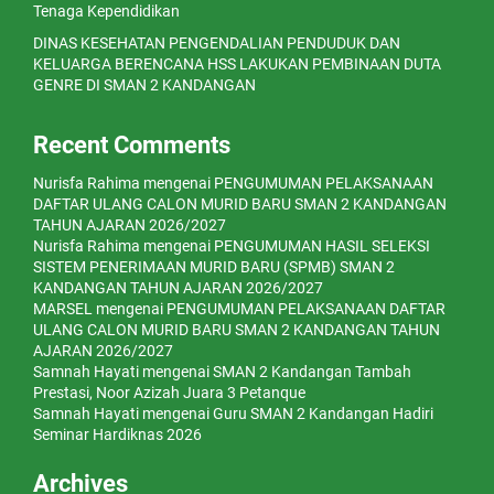
Tenaga Kependidikan
DINAS KESEHATAN PENGENDALIAN PENDUDUK DAN
KELUARGA BERENCANA HSS LAKUKAN PEMBINAAN DUTA
GENRE DI SMAN 2 KANDANGAN
Recent Comments
Nurisfa Rahima
mengenai
PENGUMUMAN PELAKSANAAN
DAFTAR ULANG CALON MURID BARU SMAN 2 KANDANGAN
TAHUN AJARAN 2026/2027
Nurisfa Rahima
mengenai
PENGUMUMAN HASIL SELEKSI
SISTEM PENERIMAAN MURID BARU (SPMB) SMAN 2
KANDANGAN TAHUN AJARAN 2026/2027
MARSEL
mengenai
PENGUMUMAN PELAKSANAAN DAFTAR
ULANG CALON MURID BARU SMAN 2 KANDANGAN TAHUN
AJARAN 2026/2027
Samnah Hayati
mengenai
SMAN 2 Kandangan Tambah
Prestasi, Noor Azizah Juara 3 Petanque
Samnah Hayati
mengenai
Guru SMAN 2 Kandangan Hadiri
Seminar Hardiknas 2026
Archives