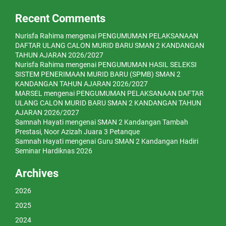
Recent Comments
Nurisfa Rahima
mengenai
PENGUMUMAN PELAKSANAAN
DAFTAR ULANG CALON MURID BARU SMAN 2 KANDANGAN
TAHUN AJARAN 2026/2027
Nurisfa Rahima
mengenai
PENGUMUMAN HASIL SELEKSI
SISTEM PENERIMAAN MURID BARU (SPMB) SMAN 2
KANDANGAN TAHUN AJARAN 2026/2027
MARSEL
mengenai
PENGUMUMAN PELAKSANAAN DAFTAR
ULANG CALON MURID BARU SMAN 2 KANDANGAN TAHUN
AJARAN 2026/2027
Samnah Hayati
mengenai
SMAN 2 Kandangan Tambah
Prestasi, Noor Azizah Juara 3 Petanque
Samnah Hayati
mengenai
Guru SMAN 2 Kandangan Hadiri
Seminar Hardiknas 2026
Archives
2026
2025
2024