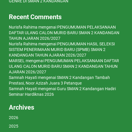
GENRE DI SMAN 2 KANDANGAN
Recent Comments
Nurisfa Rahima
mengenai
PENGUMUMAN PELAKSANAAN
DAFTAR ULANG CALON MURID BARU SMAN 2 KANDANGAN
TAHUN AJARAN 2026/2027
Nurisfa Rahima
mengenai
PENGUMUMAN HASIL SELEKSI
SISTEM PENERIMAAN MURID BARU (SPMB) SMAN 2
KANDANGAN TAHUN AJARAN 2026/2027
MARSEL
mengenai
PENGUMUMAN PELAKSANAAN DAFTAR
ULANG CALON MURID BARU SMAN 2 KANDANGAN TAHUN
AJARAN 2026/2027
Samnah Hayati
mengenai
SMAN 2 Kandangan Tambah
Prestasi, Noor Azizah Juara 3 Petanque
Samnah Hayati
mengenai
Guru SMAN 2 Kandangan Hadiri
Seminar Hardiknas 2026
Archives
2026
2025