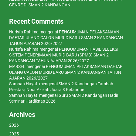
GENRE DI SMAN 2 KANDANGAN
Recent Comments
Nurisfa Rahima
mengenai
PENGUMUMAN PELAKSANAAN
DAFTAR ULANG CALON MURID BARU SMAN 2 KANDANGAN
TAHUN AJARAN 2026/2027
Nurisfa Rahima
mengenai
PENGUMUMAN HASIL SELEKSI
SISTEM PENERIMAAN MURID BARU (SPMB) SMAN 2
KANDANGAN TAHUN AJARAN 2026/2027
MARSEL
mengenai
PENGUMUMAN PELAKSANAAN DAFTAR
ULANG CALON MURID BARU SMAN 2 KANDANGAN TAHUN
AJARAN 2026/2027
Samnah Hayati
mengenai
SMAN 2 Kandangan Tambah
Prestasi, Noor Azizah Juara 3 Petanque
Samnah Hayati
mengenai
Guru SMAN 2 Kandangan Hadiri
Seminar Hardiknas 2026
Archives
2026
2025