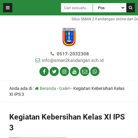
Situs SMAN 2 Kandangan online dari De
0517-2032308
info@sman2kandangan.sch.id
Anda ada di :
Beranda
-
Galeri
-
Kegiatan Kebersihan Kelas
XI IPS 3
Kegiatan Kebersihan Kelas XI IPS
3