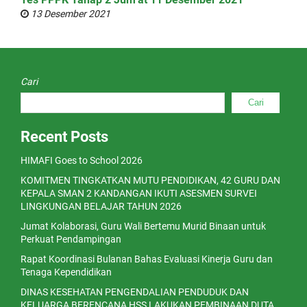
13 Desember 2021
Cari
Cari
Recent Posts
HIMAFI Goes to School 2026
KOMITMEN TINGKATKAN MUTU PENDIDIKAN, 42 GURU DAN
KEPALA SMAN 2 KANDANGAN IKUTI ASESMEN SURVEI
LINGKUNGAN BELAJAR TAHUN 2026
Jumat Kolaborasi, Guru Wali Bertemu Murid Binaan untuk
Perkuat Pendampingan
Rapat Koordinasi Bulanan Bahas Evaluasi Kinerja Guru dan
Tenaga Kependidikan
DINAS KESEHATAN PENGENDALIAN PENDUDUK DAN
KELUARGA BERENCANA HSS LAKUKAN PEMBINAAN DUTA