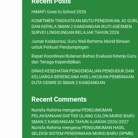
Recent Posts
HIMAFI Goes to School 2026
KOMITMEN TINGKATKAN MUTU PENDIDIKAN, 42 GUR
DAN KEPALA SMAN 2 KANDANGAN IKUTI ASESMEN
SURVEI LINGKUNGAN BELAJAR TAHUN 2026
Jumat Kolaborasi, Guru Wali Bertemu Murid Binaan
untuk Perkuat Pendampingan
Rapat Koordinasi Bulanan Bahas Evaluasi Kinerja Guru
dan Tenaga Kependidikan
DINAS KESEHATAN PENGENDALIAN PENDUDUK DAN
KELUARGA BERENCANA HSS LAKUKAN PEMBINAAN
DUTA GENRE DI SMAN 2 KANDANGAN
Recent Comments
Nurisfa Rahima
mengenai
PENGUMUMAN
PELAKSANAAN DAFTAR ULANG CALON MURID BARU
SMAN 2 KANDANGAN TAHUN AJARAN 2026/2027
Nurisfa Rahima
mengenai
PENGUMUMAN HASIL
SELEKSI SISTEM PENERIMAAN MURID BARU (SPMB)