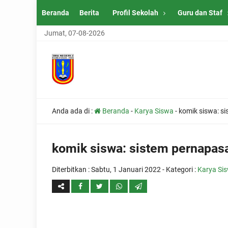
Beranda
Berita
Profil Sekolah
Guru dan Staf
Jumat, 07-08-2026
Anda ada di :
Beranda
-
Karya Siswa
-
komik siswa: s
komik siswa: sistem pernapas
Diterbitkan :
Sabtu, 1 Januari 2022
- Kategori :
Karya Si