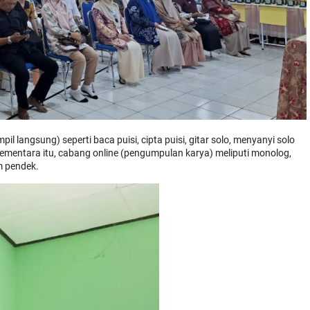
l langsung) seperti baca puisi, cipta puisi, gitar solo, menyanyi solo
i. Sementara itu, cabang online (pengumpulan karya) meliputi monolog,
lm pendek.