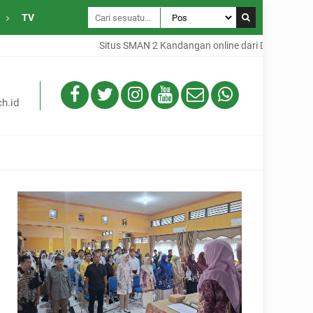
TV
Situs SMAN 2 Kandangan online dari Desa Gambah Dalam Keca
h.id