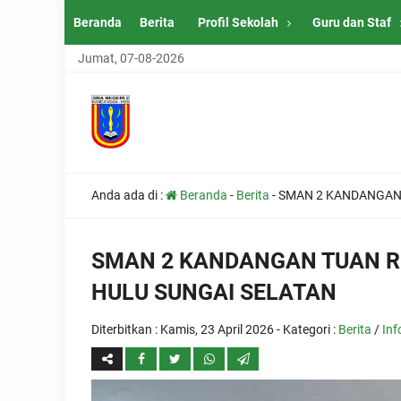
Beranda
Berita
Profil Sekolah
Guru dan Staf
Jumat, 07-08-2026
Anda ada di :
Beranda
-
Berita
-
SMAN 2 KANDANGAN 
SMAN 2 KANDANGAN TUAN R
HULU SUNGAI SELATAN
Diterbitkan :
Kamis, 23 April 2026
- Kategori :
Berita
/
Inf