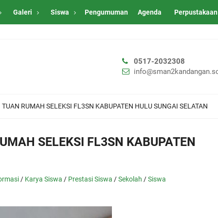
Galeri
Siswa
Pengumuman
Agenda
Perpustakaan
0517-2032308
info@sman2kandangan.sc
TUAN RUMAH SELEKSI FL3SN KABUPATEN HULU SUNGAI SELATAN
UMAH SELEKSI FL3SN KABUPATEN
ormasi
/
Karya Siswa
/
Prestasi Siswa
/
Sekolah
/
Siswa