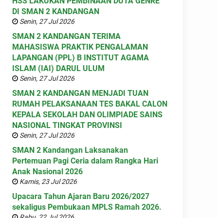
HSS LAKUKAN PEMBINAAN DUTA GENRE
DI SMAN 2 KANDANGAN
Senin, 27 Jul 2026
SMAN 2 KANDANGAN TERIMA
MAHASISWA PRAKTIK PENGALAMAN
LAPANGAN (PPL) B INSTITUT AGAMA
ISLAM (IAI) DARUL ULUM
Senin, 27 Jul 2026
SMAN 2 KANDANGAN MENJADI TUAN
RUMAH PELAKSANAAN TES BAKAL CALON
KEPALA SEKOLAH DAN OLIMPIADE SAINS
NASIONAL TINGKAT PROVINSI
Senin, 27 Jul 2026
SMAN 2 Kandangan Laksanakan
Pertemuan Pagi Ceria dalam Rangka Hari
Anak Nasional 2026
Kamis, 23 Jul 2026
Upacara Tahun Ajaran Baru 2026/2027
sekaligus Pembukaan MPLS Ramah 2026.
Rabu, 22 Jul 2026