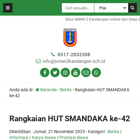
Situs SMAN 2 Kandangan online dari Desa Ga
0517-2032308
info@sman2kandangan.sch.id
Anda ada di :
Beranda
-
Berita
-
Rangkaian HUT SMANDAKA
ke-42
Rangkaian HUT SMANDAKA ke-42
Diterbitkan :
Jumat, 21 November 2025
- Kategori :
Berita
/
Informasi
/
Karya Siswa
/
Prestasi Siswa