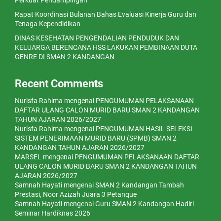
Perkuat Pendampingan
Rapat Koordinasi Bulanan Bahas Evaluasi Kinerja Guru dan
Tenaga Kependidikan
DINAS KESEHATAN PENGENDALIAN PENDUDUK DAN
KELUARGA BERENCANA HSS LAKUKAN PEMBINAAN DUTA
GENRE DI SMAN 2 KANDANGAN
Recent Comments
Nurisfa Rahima
mengenai
PENGUMUMAN PELAKSANAAN
DAFTAR ULANG CALON MURID BARU SMAN 2 KANDANGAN
TAHUN AJARAN 2026/2027
Nurisfa Rahima
mengenai
PENGUMUMAN HASIL SELEKSI
SISTEM PENERIMAAN MURID BARU (SPMB) SMAN 2
KANDANGAN TAHUN AJARAN 2026/2027
MARSEL
mengenai
PENGUMUMAN PELAKSANAAN DAFTAR
ULANG CALON MURID BARU SMAN 2 KANDANGAN TAHUN
AJARAN 2026/2027
Samnah Hayati
mengenai
SMAN 2 Kandangan Tambah
Prestasi, Noor Azizah Juara 3 Petanque
Samnah Hayati
mengenai
Guru SMAN 2 Kandangan Hadiri
Seminar Hardiknas 2026